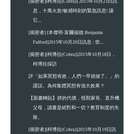
[揭密者][柯博拉(Cobra)] 2015年10月23日訊
息，十萬火急!敏感時刻的緊急訊息! 讓
它...
[揭密者] [本傑明·富爾福德 Benjamin
Fulford]2015年10月20日訊息 : 世...
[揭密者][柯博拉(Cobra)]2015年10月18日，
柯博拉採訪
評「如果冥想有效，人們一早就做了。」的
謬誤。為何集體冥想有強大效果？
【面書轉貼】拼的代價，怪獸家長、直升機
父母，讀書是絕對和一切？教育制度的失
敗。
[揭密者][柯博拉(Cobra)]2015年10月19日訊