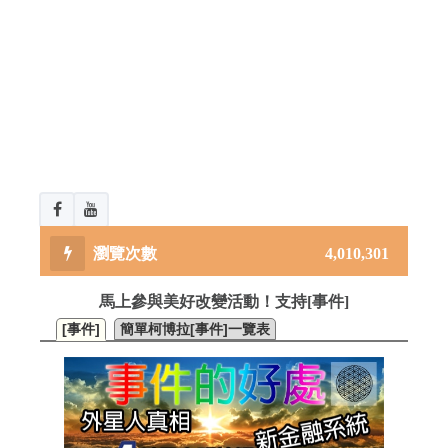
4,010,301
馬上參與美好改變活動！支持[事件]
[事件]
簡單柯博拉[事件]一覽表