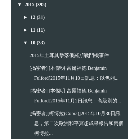
▼
2015
(395)
►
12
(31)
►
11
(11)
▼
10
(33)
2015年土耳其擊落俄羅斯戰鬥機事件
[揭密者] [本傑明·富爾福德 Benjamin
Fulford]2015年11月10日訊息：以色列...
[揭密者] [本傑明·富爾福德 Benjamin
Fulford]2015年11月2日訊息：高級別的...
[揭密者][柯博拉(Cobra)]2015年10月30日訊
息，第二次歐洲和平冥想成果報告和兩個
柯博拉...