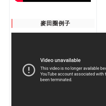
麥田圈例子