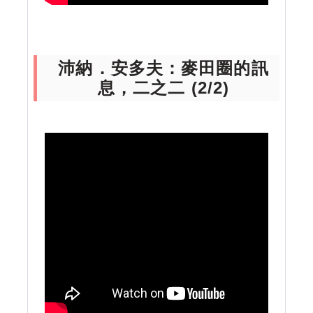
沛納．安多夫：麥田圈的訊
息，二之二 (2/2)