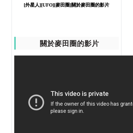
[外星人][UFO][麥田圈]關於麥田圈的影片
關於麥田圈的影片