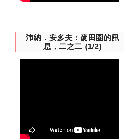
沛納．安多夫：麥田圈的訊
息，二之二 (1/2)