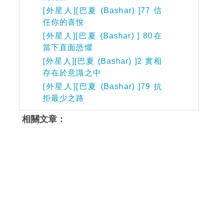
[外星人][巴夏 (Bashar) ]77 信
任你的喜悅
[外星人][巴夏 (Bashar) ] 80在
當下直面恐懼
[外星人][巴夏 (Bashar) ]2 實相
存在於意識之中
[外星人][巴夏 (Bashar) ]79 抗
拒最少之路
相關文章：