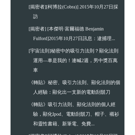
[揭密者][柯博拉(Cobra)] 2015年10月27日採
訪
[揭密者] [本傑明·富爾福德 Benjamin
Fulford]2015年10月27日訊息：逮捕理...
[宇宙法則]秘密中的吸引力法則？顯化法則
運用—車是我的！連喊2週，男中獎百萬
車
《轉貼》秘密、吸引力法則、顯化法則的個
人經驗：顯化出一支新的電動刮鬍刀
《轉貼》吸引力法則、顯化法則的個人經
驗，顯化Ipod、電動刮鬍刀、帽子、襯衫
和靈性書籍、新筆電、免費...