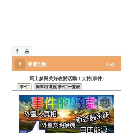
NaN
馬上參與美好改變活動！支持[事件]
[事件]
簡單柯博拉[事件]一覽表