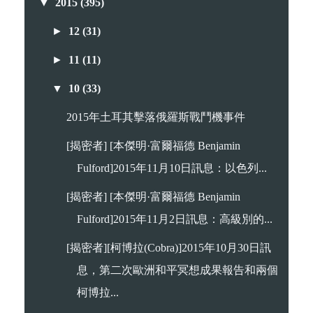
▼
2015
(395)
►
12
(31)
►
11
(11)
▼
10
(33)
2015年土耳其擊落俄羅斯戰鬥機事件
[揭密者] [本傑明·富爾福德 Benjamin
Fulford]2015年11月10日訊息：以色列...
[揭密者] [本傑明·富爾福德 Benjamin
Fulford]2015年11月2日訊息：高級別的...
[揭密者][柯博拉(Cobra)]2015年10月30日訊
息，第二次歐洲和平冥想成果報告和兩個
柯博拉...