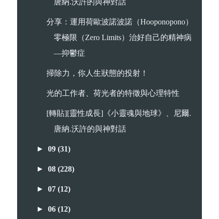
唐納.沃許的與神對話
分享：運用荷歐波諾波諾（Hooponopono）
零極限（Zero Limits）治好自己的精神病
—抑鬱症
掃除力，你人生狀態的投射！
光的工作者、荷光者的特徵與心理特性
[轉貼][靈性成長]《小靈魂與地球》、尼爾.
唐納.沃許的與神對話
►
09
(31)
►
08
(228)
►
07
(12)
►
06
(12)