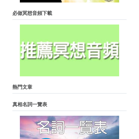
必做冥想音頻下載
熱門文章
真相名詞一覽表