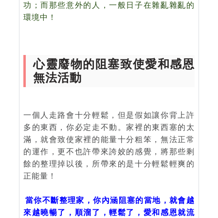
功；而那些意外的人，一般日子在雜亂雜亂的
環境中！
心靈廢物的阻塞致使愛和感恩
無法活動
一個人走路會十分輕鬆，但是假如讓你背上許
多的東西，你必定走不動。家裡的東西塞的太
滿，就會致使家裡的能量十分粗笨，無法正常
的運作，更不也許帶來誇姣的感覺，將那些剩
餘的整理掉以後，所帶來的是十分輕鬆輕爽的
正能量！
當你不斷整理家，你內涵阻塞的當地，就會越
來越曉暢了，順溜了，輕鬆了，愛和感恩就流