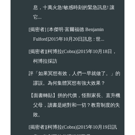
息，十萬火急!敏感時刻的緊急訊息! 讓
它...
[揭密者] [本傑明·富爾福德 Benjamin
Fulford]2015年10月20日訊息 : 世...
[揭密者][柯博拉(Cobra)]2015年10月18日，
柯博拉採訪
評「如果冥想有效，人們一早就做了。」的
謬誤。為何集體冥想有強大效果？
【面書轉貼】拼的代價，怪獸家長、直升機
父母，讀書是絕對和一切？教育制度的失
敗。
[揭密者][柯博拉(Cobra)]2015年10月19日訊