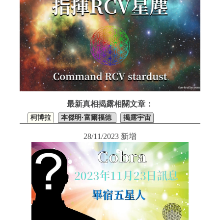
最新真相揭露相關文章：
柯博拉
本傑明·富爾福德
揭露宇宙
28/11/2023 新增