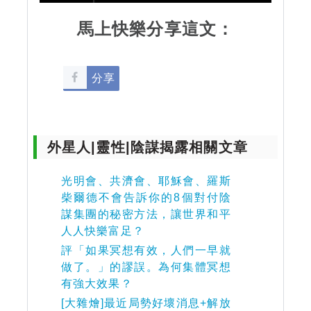
馬上快樂分享這文：
分享
外星人|靈性|陰謀揭露相關文章
光明會、共濟會、耶穌會、羅斯
柴爾德不會告訴你的8個對付陰
謀集團的秘密方法，讓世界和平
人人快樂富足？
評「如果冥想有效，人們一早就
做了。」的謬誤。為何集體冥想
有強大效果？
[大雜燴]最近局勢好壞消息+解放