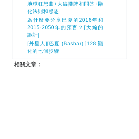
地球狂想曲+大編攤牌和問答+顯
化法則和感恩
為什麼要分享巴夏的2016年和
2015-2050年的預言？[大編的
詭計]
[外星人][巴夏 (Bashar) ]128 顯
化的七個步驟
相關文章：