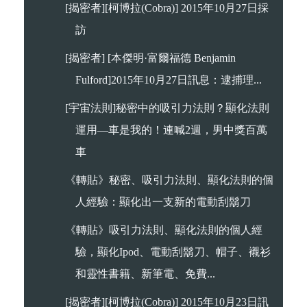
[揭密者][柯博拉(Cobra)] 2015年10月27日採
訪
[揭密者] [本傑明·富爾福德 Benjamin
Fulford]2015年10月27日訊息：逮捕理...
[宇宙法則]秘密中的吸引力法則？顯化法則
運用—車是我的！連喊2週，男中獎百萬
車
《轉貼》秘密、吸引力法則、顯化法則的個
人經驗：顯化出一支新的電動刮鬍刀
《轉貼》吸引力法則、顯化法則的個人經
驗，顯化Ipod、電動刮鬍刀、帽子、襯衫
和靈性書籍、新筆電、免費...
[揭密者][柯博拉(Cobra)] 2015年10月23日訊