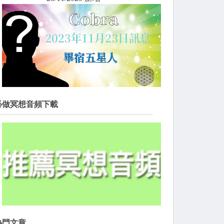
必做冥想音頻下載
熱門文章