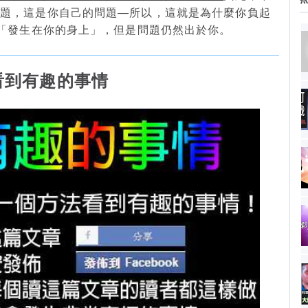
問題，這是你自己的問題—所以，這就是為什麼你負起
的「發生在你的身上」，但是問題仍然出於你。
看到有趣的事情