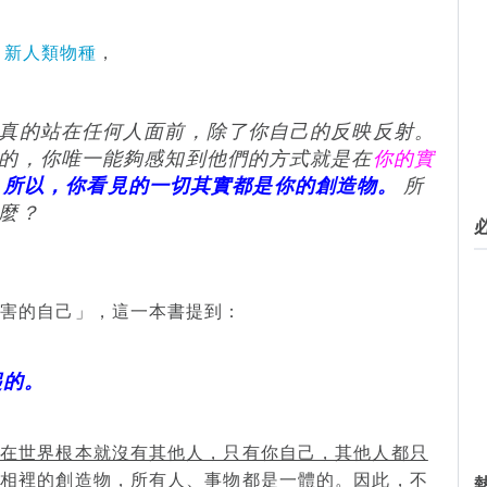
、新人類物種
，
真的站在任何人面前，除了你自己的反映反射。
的，你唯一能夠感知到他們的方式就是在
你的實
所以，你看見的一切其實都是你的創造物。
所
麼？
厲害的自己」，這一本書提到：
起的。
外在世界根本就沒有其他人，只有你自己，其他人都只
實相裡的創造物，所有人、事物都是一體的。
因此，不