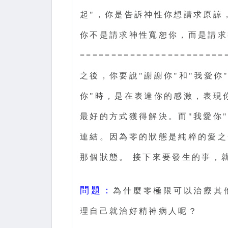
起"，你是告訴神性你想請求原諒
你不是請求神性寬恕你，而是請求
=======================
之後，你要說"謝謝你"和"我愛你"。(Th
你"時，是在表達你的感激，表現
最好的方式獲得解決。而"我愛你
連結。因為零的狀態是純粹的愛之
那個狀態。 接下來要發生的事，就完
問題：
為什麼零極限可以治療其
理自己就治好精神病人呢？