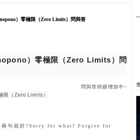
與答
opono）零極限（Zero Limits）問與答
pono）零極限（Zero Limits）問
問與答持續增加中~
Sorry for what? Forgive for