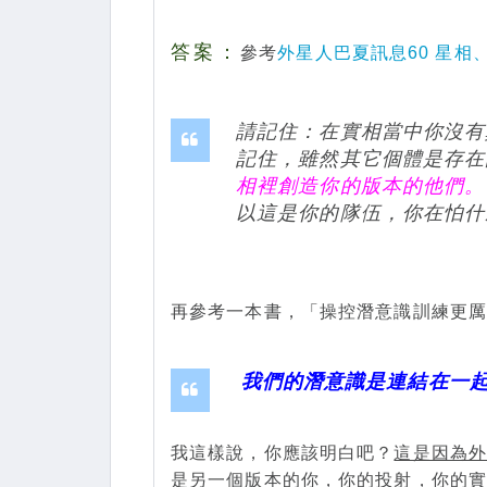
答
案
：
參考
外星人巴夏訊息60 星相
請記住：在實相當中你沒有
記住，雖然其它個體是存在
相裡創造你的版本的他們。
以這是你的隊伍，你在怕什
再參考一本書，「操控潛意識訓練更
我們的潛意識是連結在一
我這樣說，你應該明白吧？
這是因為
是另一個版本的你，你的投射，你的