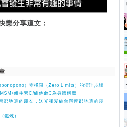
快樂分享這文：
章
nopono）零極限（Zero Limits）的清理步驟
6 用MSM+維生素C/維他命C為身體解毒
南部地震的朋友，送光和愛給台灣南部地震的朋
錄8（鍛煉）