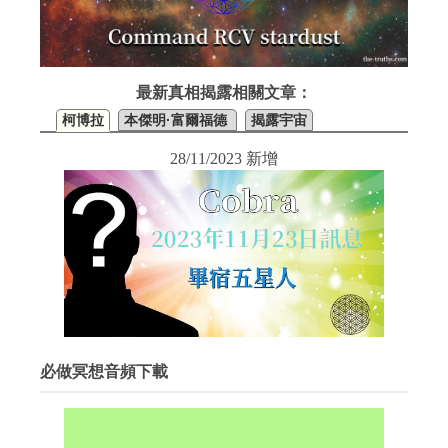
最新真相揭露相關文章：
柯博拉
本傑明·富爾福德
揭露宇宙
28/11/2023 新增
必做冥想音頻下載