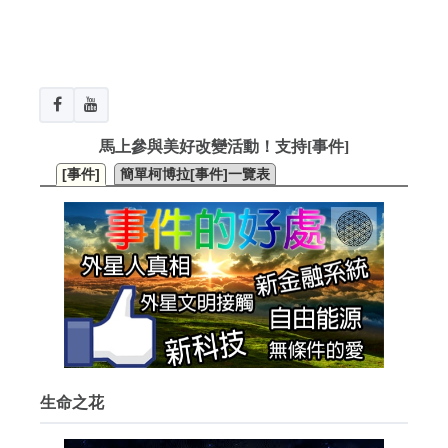
馬上參與美好改變活動！支持[事件]
[事件]
簡單柯博拉[事件]一覽表
生命之花