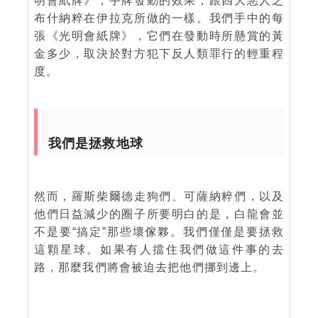
明會紙牌》，手牌發動的效果，跟四大惡人之
布什納粹在伊拉克所做的一樣。我們手中的每
張《光明會紙牌》，它們在發動時所懸賞的黃
金多少，取決於對方犯下反人類罪行的輕重程
度。
我們是拯救地球
然而，羅斯柴爾德走狗們、可薩納粹們，以及
他們日益減少的圈子所要明白的是，白龍會並
不是要“搞定”那些壞傢夥。我們僅僅是要拯救
這顆星球。如果有人擋住我們做這件事的去
路，那麼我們將會被迫去把他們挪到邊上。