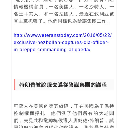
情報機構官員，一名美國人、一名沙特人、一
名土耳其人、和一名法國人，最近在敘利亞被
真主黨抓獲了。他們同樣也為陰謀集團工作。
http://www.veteranstoday.com/2016/05/22/
exclusive-hezbollah-captures-cia-officer-
in-aleppo-commanding-al-qaeda/
特朗普被說服去遵從陰謀集團的議程
可薩人在美國的第五縱隊，正在美國為了保持
控制權而掙扎，他們派了他們所有的大老闆
們，去見共和黨總統候選人唐納德·特朗普，試
圖說服特朗普遵從他們的議程。那就是為什麼