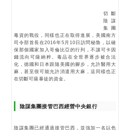
切斷
陰謀
集團
毒資的戰役，同樣也正在取得進展，美國南方
司令部首長在2016年5月10日訪問秘魯，以確
保那個國家加入哥倫比亞的行列，不讓可卡因
錢流向可薩納粹。毒品在全世界逐步被合法
化，德國和日本跟隨美國的腳步，允許醫用大
麻，甚至很可能允許消遣用大麻，這同樣也正
在切斷可薩暴徒的資金。
陰謀集團接管巴西經營中央銀行
陰謀集團已經通過接管巴西，並強加一名以色