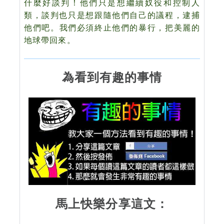
什麼好談判！他們只是想繼續奴役和控制人
類，談判也只是想跟隨他們自己的議程，逮捕
他們吧。
我們必須終止他們的暴行，把美麗的
地球帶回來。
為看到有趣的事情
馬上快樂分享這文：