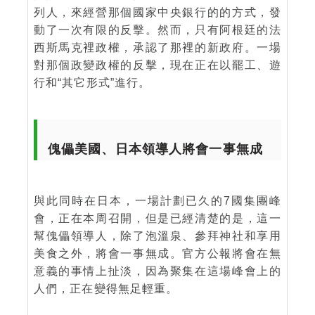
列人，來經營那個國家中央銀行的的方式，發
動了一次有限的反擊。然而，只有阿根廷的法
西斯馬克裡政權，承認了那裡的新政府。一場
對那個政變政權的反擊，現在正在以罷工、遊
行和“其它形式”進行。
傀儡美國、日本領導人將會一事無成
與此同時在日本，一場計劃已久的7國集團峰
會，正在本周召開，但是已經清楚的是，這一
幫傀儡領導人，除了泡溫泉、參拜神社和享用
美食之外，將會一事無成。官方公報將會在無
意義的事情上扯淡，因為聚集在這場峰會上的
人們，正在變得無足輕重。