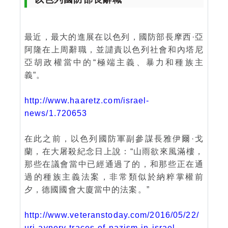
最近，最大的進展在以色列，國防部長摩西·亞
阿隆在上周辭職，並譴責以色列社會和內塔尼
亞胡政權當中的“極端主義、暴力和種族主
義”。
http://www.haaretz.com/israel-
news/1.720653
在此之前，以色列國防軍副參謀長雅伊爾·戈
蘭，在大屠殺紀念日上說：“山雨欲來風滿樓，
那些在議會當中已經通過了的，和那些正在通
過的種族主義法案，非常類似於納粹掌權前
夕，德國國會大廈當中的法案。”
http://www.veteranstoday.com/2016/05/22/
uri-avnery-traces-of-nazism-in-israel-