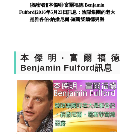
年5月23日訊息：陰謀集團的老大是雅各伯·納撒尼爾
[揭密者][本傑明·富爾福德 Benjamin
Fulford]2016年5月23日訊息：陰謀集團的老大
·羅斯柴爾德男爵
是雅各伯·納撒尼爾·羅斯柴爾德男爵
本傑明·富爾福德
Benjamin Fulford訊息