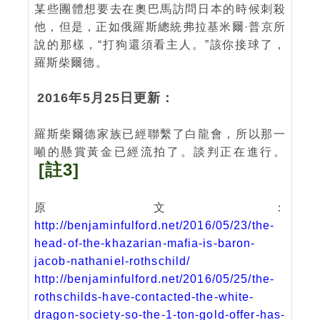
某些團體想要去在奧巴馬訪問日本的時候刺殺
他，但是，正如俄羅斯總統弗拉基米爾·普京所
說的那樣，“打狗還須看主人。”該你接球了，
羅斯柴爾德。
2016年5月25日更新：
羅斯柴爾德家族已經聯繫了白龍會，所以那一
噸的懸賞黃金已經流拍了。談判正在進行。
[註3]
原文：
http://benjaminfulford.net/2016/05/23/the-
head-of-the-khazarian-mafia-is-baron-
jacob-nathaniel-rothschild/
http://benjaminfulford.net/2016/05/25/the-
rothschilds-have-contacted-the-white-
dragon-society-so-the-1-ton-gold-offer-has-