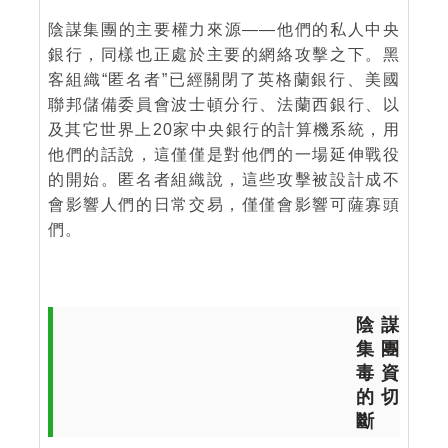
陰謀集團的主要權力來源——他們的私人中央
銀行，同樣也正處於主要的網絡攻擊之下。黑
客組織“匿名者”已經關閉了英格蘭銀行、美國
聯邦儲備委員會波士頓分行、法蘭西銀行、以
及其它世界上20家中央銀行的計算機系統，用
他們的話說，這僅僅是對他們的一場延伸戰役
的開始。匿名者組織說，這些攻擊被設計成不
會影響人們的日常交易，僅僅會影響可薩寡頭
們。
陰謀
集團
毒資
的切
斷