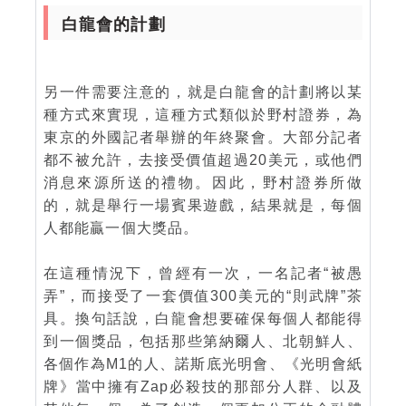
白龍會的計劃
另一件需要注意的，就是白龍會的計劃將以某
種方式來實現，這種方式類似於野村證券，為
東京的外國記者舉辦的年終聚會。大部分記者
都不被允許，去接受價值超過20美元，或他們
消息來源所送的禮物。因此，野村證券所做
的，就是舉行一場賓果遊戲，結果就是，每個
人都能贏一個大獎品。
在這種情況下，曾經有一次，一名記者“被愚
弄”，而接受了一套價值300美元的“則武牌”茶
具。換句話說，白龍會想要確保每個人都能得
到一個獎品，包括那些第納爾人、北朝鮮人、
各個作為M1的人、諾斯底光明會、《光明會紙
牌》當中擁有Zap必殺技的那部分人群、以及