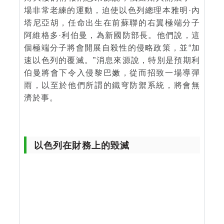
場非常老練的運動，迫使以色列總理本雅明·內
塔尼亞胡，任命出生在前蘇聯的右翼極端分子
阿維格多·利伯曼，為新國防部長。他們說，這
個極端分子將會開展自殺性的侵略政策，並“加
速以色列的覆滅。”消息來源說，特別是預期利
伯曼將會下令入侵黎巴嫩，從而招致一場導彈
雨，以至於他們所謂的鐵穹防禦系統，將會無
濟於事。
以色列在財務上的毀滅