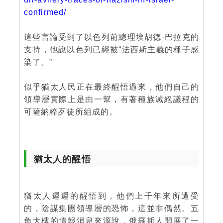
confirmed/
這些言論受到了以色列前總理埃胡德·巴拉克的
支持，他說以色列已經被“法西斯主義的種子感
染了。”
似乎猶太人民正在最終醒悟過來，他們自己的
領導層實際上是由一幫，有著種族滅絕議程的
可薩納粹歹徒所組成的。
猶太人的醒悟
猶太人遲遲的醒悟到，他們上千年來所遭受
的，陰謀集團領導層的恐怖，這並非偶然。五
角大樓的情報消息來源說，俄羅斯人開展了一