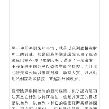
另一件即將到來的事情，就是以色列政權在財
務上的毀滅。那是因為美國參議院克服了傀儡
總統巴拉克·奧巴馬的反對，通過了一項議案，
不僅允許美國公民以恐怖主義的指控，而且還
允許美國公民以破壞飛機、劫持人質、以及動
用私刑謀殺等指控，來起訴外國政府。
儘管陰謀集團控制的新聞媒體，似乎認為這項
法案是在針對沙特阿拉伯，但是其真正的目標
是以色列。以色列（和它的秘密羅斯柴爾德國