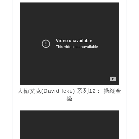
大衛艾克(David Icke) 系列12： 操縱金
錢