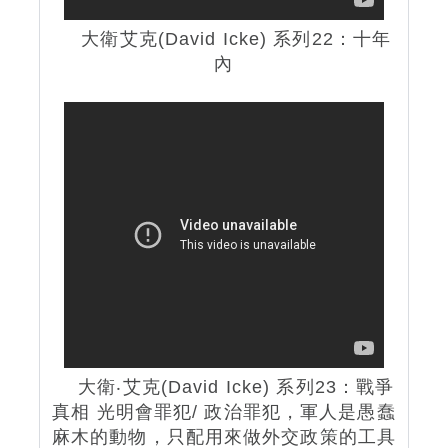
大衛艾克(David Icke) 系列22：十年
內
大衛‧艾克(David Icke) 系列23：戰爭
真相 光明會罪犯/ 政治罪犯
，軍人是愚蠢
麻木的動物，只配用來做外交政策的工具