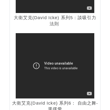
大衛艾克(David Icke) 系列5：談吸引力
法則
大衛艾克(David Icke) 系列6： 自由之舞-
選擇愛