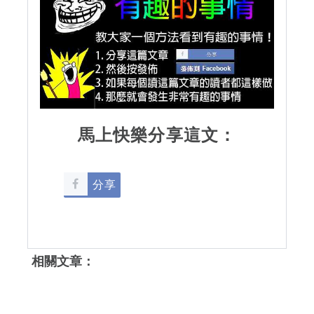
馬上快樂分享這文：
分享
相關文章：