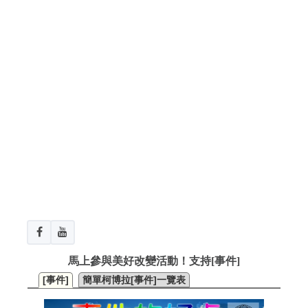
馬上參與美好改變活動！支持[事件]
[事件]
簡單柯博拉[事件]一覽表