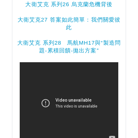
大衛艾克 系列
26 烏克蘭危機背後
大衛艾克27 答案如此簡單：我們關愛彼
此
大衛艾克 系列28
馬航MH17與“製造問
題-累積回饋-拋出方案”