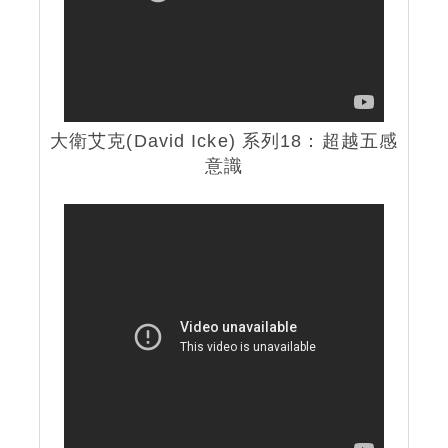
大衛艾克(David Icke) 系列18：超越五感
意識