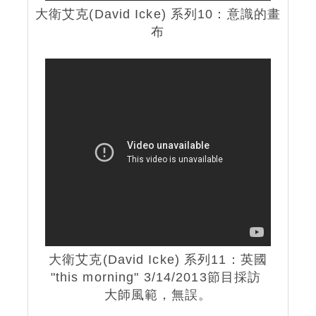
大衛艾克(David Icke) 系列10：意識的畫
布
大衛艾克(David Icke) 系列11：英國
"this morning" 3/14/2013節目採訪
大師風範，無誤。