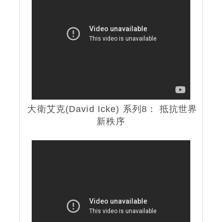
大衛艾克(David Icke) 系列8： 抵抗世界
新秩序