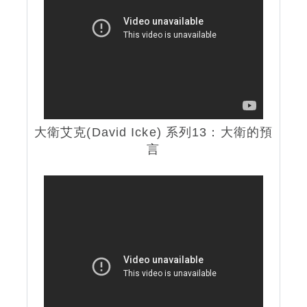
大衛艾克(David Icke) 系列13：大衛的預
言