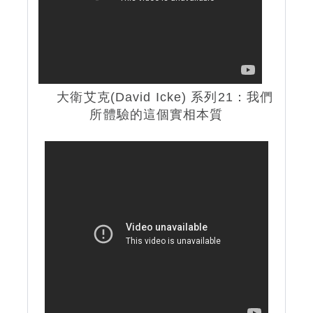
大衛艾克(David Icke) 系列21：我們
所體驗的這個實相本質