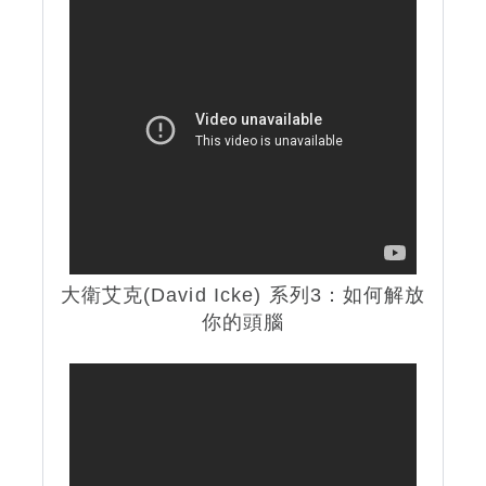
大衛艾克(David Icke) 系列3：如何解放
你的頭腦