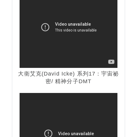
大衛艾克(David Icke) 系列17：宇宙祕
密/ 精神分子DMT