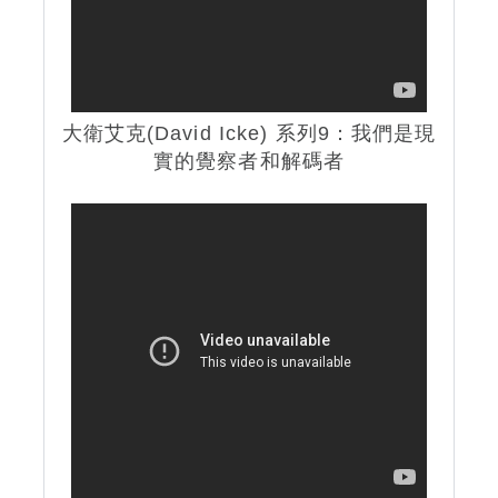
大衛艾克(David Icke) 系列9：我們是現
實的覺察者和解碼者