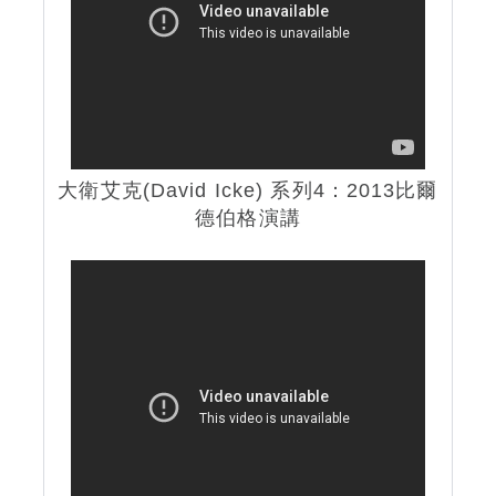
大衛艾克(David Icke) 系列4：2013比爾
德伯格演講