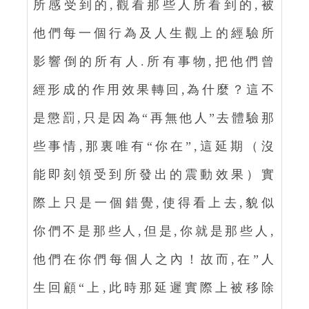
所感受到的,觀看那些人所看到的,被
他們每一個行為及人生觀上的經驗所
影響倒的所有人.所有事物,把他們曾
經形成的作用效果轉回,為什麼？這不
是懲罰,只是因為“再無他人”去體驗那
些事情,那裏唯有“你在”,這延期（沒
能即刻領受到所發出的震動效果）實
際上只是一個錯覺,使得看上去,貌似
你們不是那些人,但是,你就是那些人,
他們在你們每個人之內！故而,在”人
生回顧“上,此時那延遲實際上被移除