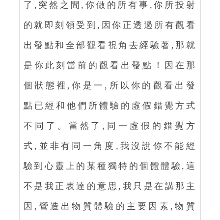
了,突然之間,你做的所有事,你所投射
的就即刻領受到,因你正透過所有觀看
出發點和全部觀看視角去經驗著,那就
是你此刻當前的觀看出發點！因在那
個狀態裡,你是一,所以你的觀看出發
點已經和他們所體驗的虛假錯覺方式
不同了。當然了,同一虛假的錯覺方
式,並非有同一角度,我沒說你不能經
驗到心靈上的某種獨特的個體體驗,這
不是我正表達的意思,我只是在講那主
因,營造出物質體驗的主要因素,物質