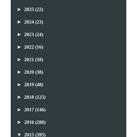
►
2025
(22)
►
2024
(23)
►
2023
(24)
►
2022
(16)
►
2021
(18)
►
2020
(38)
►
2019
(48)
►
2018
(125)
►
2017
(146)
►
2016
(280)
▼
2015
(395)