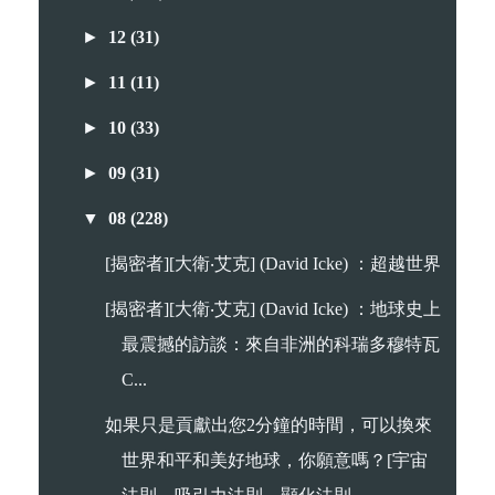
►
12
(31)
►
11
(11)
►
10
(33)
►
09
(31)
▼
08
(228)
[揭密者][大衛‧艾克] (David Icke) ：超越世界
[揭密者][大衛‧艾克] (David Icke) ：地球史上
最震撼的訪談：來自非洲的科瑞多穆特瓦
C...
如果只是貢獻出您2分鐘的時間，可以換來
世界和平和美好地球，你願意嗎？[宇宙