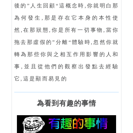
後的”人生回顧“這概念時,你就明白那
為何發生,那是存在它本身的本性使
然,在那狀態,你是所有一切事物,當你
拖去那虛假的”分離“體驗時,忽然你就
轉為那些你與之相互作用影響的人和
事,並且從他們的觀察出發點去經驗
它,這是顯而易見的
為看到有趣的事情