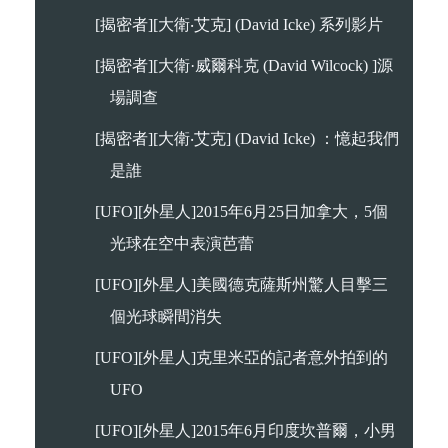
[揭密者][大衛‧艾克] (David Icke) 系列影片
[揭密者][大衛·威爾科克 (David Wilcock) ]源
場調查
[揭密者][大衛‧艾克] (David Icke) ：憶起我們
是誰
[UFO][外星人]2015年6月25日加拿大，5個
光球在空中表演芭蕾
[UFO][外星人]美國德克薩斯州驚人目擊三
個光球瞬間消失
[UFO][外星人]克里米亞的記者意外拍到的
UFO
[UFO][外星人]2015年6月印度坎普爾，小男