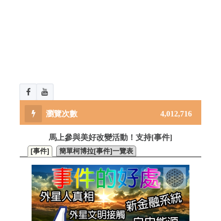
4,012,716
馬上參與美好改變活動！支持[事件]
[事件]
簡單柯博拉[事件]一覽表