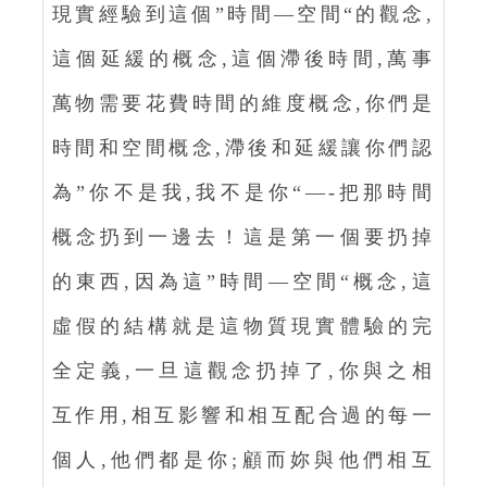
現實經驗到這個”時間—空間“的觀念,
這個延緩的概念,這個滯後時間,萬事
萬物需要花費時間的維度概念,你們是
時間和空間概念,滯後和延緩讓你們認
為”你不是我,我不是你“—-把那時間
概念扔到一邊去！這是第一個要扔掉
的東西,因為這”時間—空間“概念,這
虛假的結構就是這物質現實體驗的完
全定義,一旦這觀念扔掉了,你與之相
互作用,相互影響和相互配合過的每一
個人,他們都是你;顧而妳與他們相互