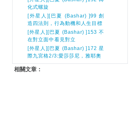
化式螺旋
[外星人][巴夏 (Bashar) ]99 創
造四法則，行為動機和人生目標
[外星人][巴夏 (Bashar) ]153 不
在對立面中看見對立
[外星人][巴夏 (Bashar) ]172 星
際九宮格2/3:愛莎莎尼，雅耶奧
相關文章：