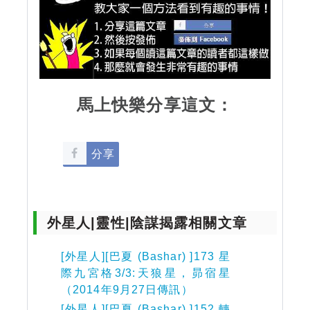
馬上快樂分享這文：
分享
外星人|靈性|陰謀揭露相關文章
[外星人][巴夏 (Bashar) ]173 星
際九宮格3/3:天狼星，昴宿星
（2014年9月27日傳訊）
[外星人][巴夏 (Bashar) ]152 轉