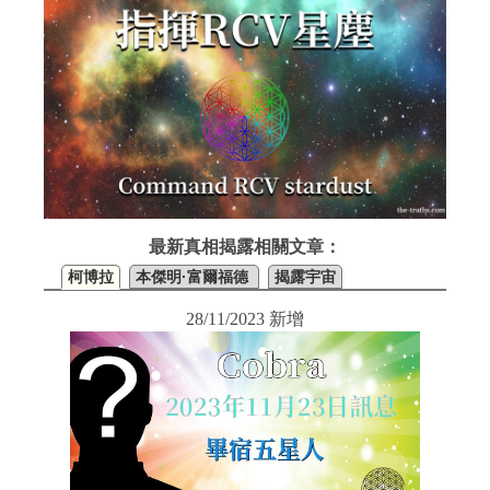
最新真相揭露相關文章：
柯博拉
本傑明·富爾福德
揭露宇宙
28/11/2023 新增