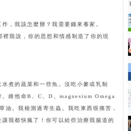
工作，我該怎麼辦？我需要錢來養家。
那裡我說，你的思想和情感制造了你的現
吃水煮的蔬菜和一些魚。沒吃小麥或乳制
他命B、C、D、magnesium Omega
黃、月見草油。我檢測過寄生蟲。我吃東西很痛苦，
受讓我都快瘋了！你可以給些治療我腸道的