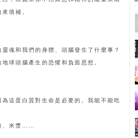
物來填補。
？
的靈魂和我們的身體、頭腦發生了什麼事？
的地球頭腦產生的恐懼和負面思想。
因為這蛋白質對生命是必要的。我能不能吃
類、米漿……