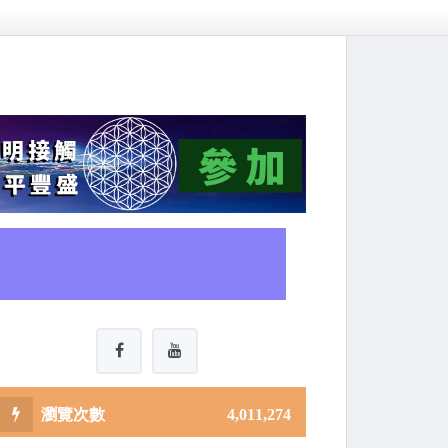
4,011,274