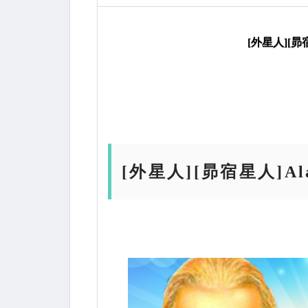
康）
[外星人][昴
[外星人][昴宿星人]A