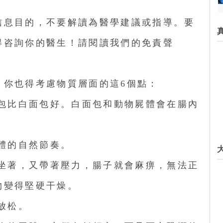
信息目的，不要解讀為醫學建議或指導。要
得咨詢你的醫生！請閱讀我們的免責聲
，你也得考慮物質層面的這6個點：
面包比白面包好。白面包和動物屍體會在腸內
身體的自然節奏。
期坐著，又帶著壓力，腸子就會麻痹，無法正
物變得堅硬干燥。
放松。