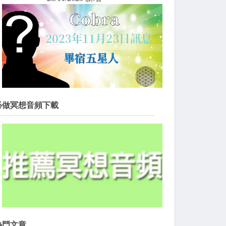
必做冥想音頻下載
熱門文章