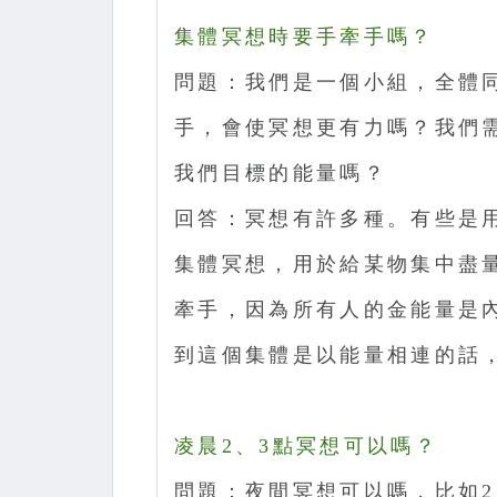
集體冥想時要手牽手嗎？
問題：我們是一個小組，全體
手，會使冥想更有力嗎？我們
我們目標的能量嗎？
回答：冥想有許多種。有些是
集體冥想，用於給某物集中盡
牽手，因為所有人的金能量是
到這個集體是以能量相連的話
凌晨2、3點冥想可以嗎？
問題：夜間冥想可以嗎，比如