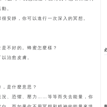
活動。
都很安靜，你可以進行一次深入的冥想。
食是不好的。蜂蜜怎麼樣？
可以治愈皮膚。
時，是什麼意思？
境況、恐懼、壓力……等等而失去能量，你
空白，而如果你不用冥想和精神的能量來填