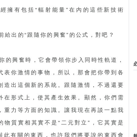
經擁有包括“輻射能量”在內的這些新技術
前給出的“跟隨你的興奮”的公式，對吧？
你的興奮時，它會帶領你步入同時性軌道，
代表你激情的事物，所以，那會把你帶到各
創造出這個新的系統。跟隨激情，不過還要
外在形式上，使其產生效果。顯然，你們需
，重力等方面的知識。讓我現在再談一點我
的物質實相其實不是“二元對立”，它其實是
點與此有關的東西，也許我們將要說的東西會