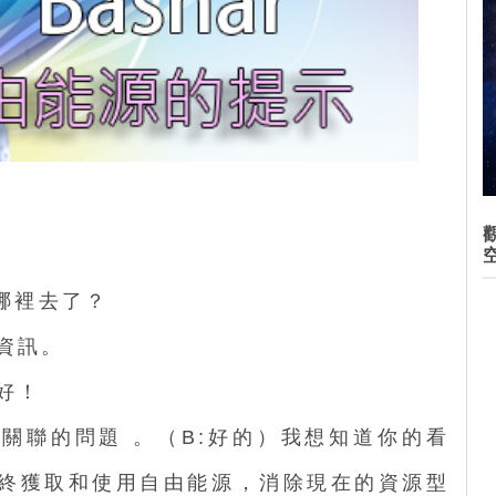
哪裡去了？
資訊。
好！
關聯的問題 。（B:好的）我想知道你的看
最終獲取和使用自由能源，消除現在的資源型