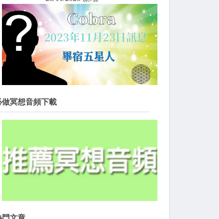
必做冥想音頻下載
熱門文章