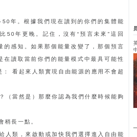
多50年。根據我們現在讀到的你們的集體能
比50年更晚。記住，沒有“預言未來”這回
英
量的感知。如果那個能量改變了，那個預言
是在讀取當前你們的能量模式中最具可能性
是： 看起來人類實現自由能源的應用不會超
？（當然是）那麼你認為我們什麼時候能夠
會稍長一點。
給人類，來啟動或加快我們選擇進入自由能