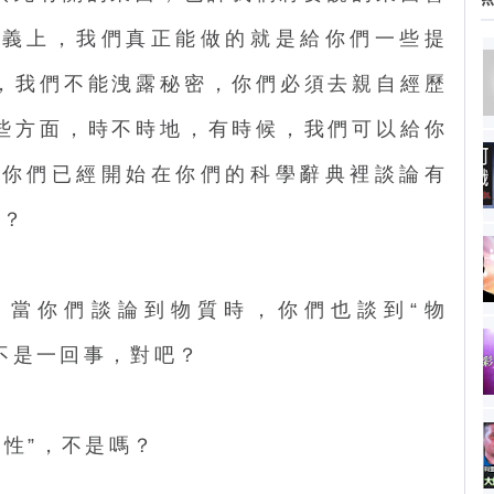
意義上，我們真正能做的就是給你們一些提
，我們不能洩露秘密，你們必須去親自經歷
些方面，時不時地，有時候，我們可以給你
。你們已經開始在你們的科學辭典裡談論有
吧？
當你們談論到物質時，你們也談到“物
”不是一回事，對吧？
性”，不是嗎？