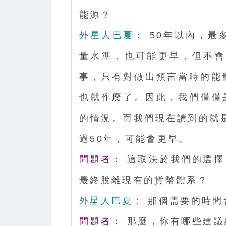
能源？
外星人巴夏：
50年以內，最
量水準，也可能更早，但不會
事，只有對做出預言當時的能
也就作廢了。因此，我們僅僅
的情況。而我們現在讀到的就
過50年，可能會更早。
問題者：
這取決於我們的選擇
最終脫離現有的貨幣體系？
外星人巴夏：
那個需要的時間
問題者：
那麼，你有哪些建議