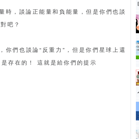
量時，談論正能量和負能量，但是你們也談
，對吧？
”，你們也談論“反重力”，但是你們星球上還
它是存在的！ 這就是給你們的提示