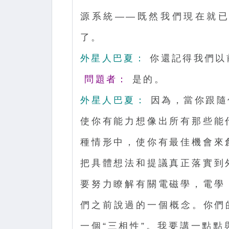
源系統——既然我們現在就已
了。
外星人巴夏：
你還記得我們以
問題者：
是的。
外星人巴夏：
因為，當你跟隨
使你有能力想像出所有那些能
種情形中，使你有最佳機會來
把具體想法和提議真正落實到
要努力瞭解有關電磁學，電學
們之前說過的一個概念。你們
一個“三相性”。我要講一點