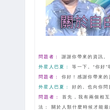
問題者：
謝謝你帶來的資訊。
外星人巴夏：
等一下。“你好”
問題者：
你好！感謝你帶來的
外星人巴夏：
好的。也向你問
問題者：
首先，我有兩個相互
法： 關於人類什麼時候才能