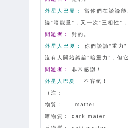
外星人巴夏：
當你們在談論能
論“暗能量”，又一次“三相性”
問題者：
對的。
外星人巴夏：
你們談論“重力
沒有人開始談論“暗重力”，但
問題者：
非常感謝！
外星人巴夏：
不客氣！
（注：
物質： matter
暗物質： dark mater