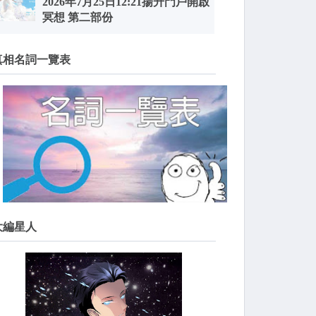
2026年7月25日12:21揚升門戶開啟
冥想 第二部份
真相名詞一覽表
大編星人