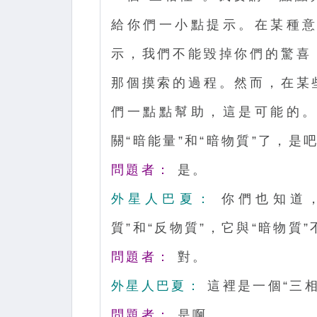
給你們一小點提示。在某種
示，我們不能毀掉你們的驚喜
那個摸索的過程。然而，在某
們一點點幫助，這是可能的
關“暗能量”和“暗物質”了，是
問題者：
是。
外星人巴夏：
你們也知道，
質”和“反物質”，它與“暗物質
問題者：
對。
外星人巴夏：
這裡是一個“三相
問題者：
是啊。