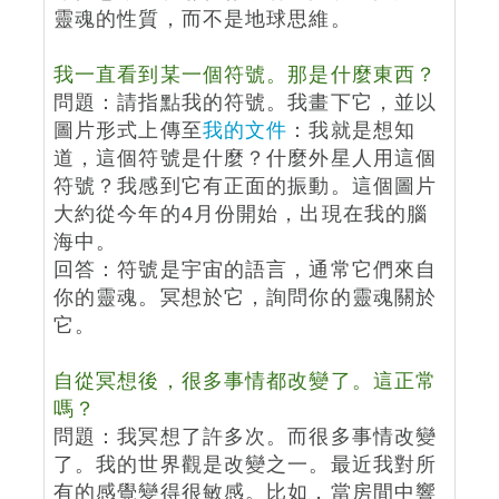
靈魂的性質，而不是地球思維。
我一直看到某一個符號。那是什麼東西？
問題：請指點我的符號。我畫下它，並以
圖片形式上傳至
我的文件
：我就是想知
道，這個符號是什麼？什麼外星人用這個
符號？我感到它有正面的振動。這個圖片
大約從今年的4月份開始，出現在我的腦
海中。
回答：符號是宇宙的語言，通常它們來自
你的靈魂。冥想於它，詢問你的靈魂關於
它。
自從冥想後，很多事情都改變了。這正常
嗎？
問題：我冥想了許多次。而很多事情改變
了。我的世界觀是改變之一。最近我對所
有的感覺變得很敏感。比如，當房間中響