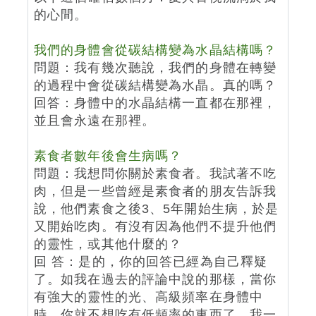
的心間。
我們的身體會從碳結構變為水晶結構嗎？
問題：我有幾次聽說，我們的身體在轉變
的過程中會從碳結構變為水晶。真的嗎？
回答：身體中的水晶結構一直都在那裡，
並且會永遠在那裡。
素食者數年後會生病嗎？
問題：我想問你關於素食者。我試著不吃
肉，但是一些曾經是素食者的朋友告訴我
說，他們素食之後3、5年開始生病，於是
又開始吃肉。有沒有因為他們不提升他們
的靈性，或其他什麼的？
回 答：是的，你的回答已經為自己釋疑
了。如我在過去的評論中說的那樣，當你
有強大的靈性的光、高級頻率在身體中
時，你就不想吃有低頻率的東西了。我一