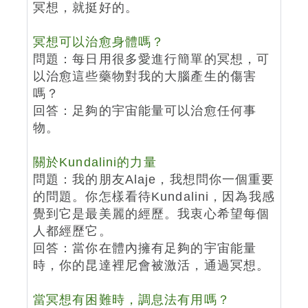
冥想，就挺好的。
冥想可以治愈身體嗎？
問題：每日用很多愛進行簡單的冥想，可
以治愈這些藥物對我的大腦產生的傷害
嗎？
回答：足夠的宇宙能量可以治愈任何事
物。
關於Kundalini的力量
問題：我的朋友Alaje，我想問你一個重要
的問題。你怎樣看待Kundalini，因為我感
覺到它是最美麗的經歷。我衷心希望每個
人都經歷它。
回答：當你在體內擁有足夠的宇宙能量
時，你的昆達裡尼會被激活，通過冥想。
當冥想有困難時，調息法有用嗎？