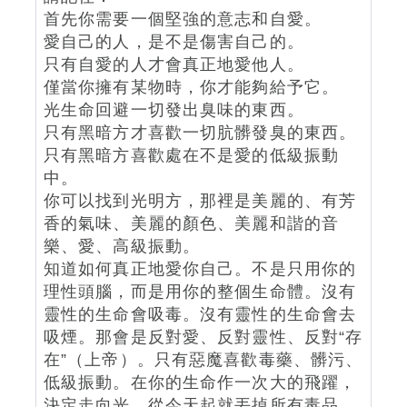
首先你需要一個堅強的意志和自愛。
愛自己的人，是不是傷害自己的。
只有自愛的人才會真正地愛他人。
僅當你擁有某物時，你才能夠給予它。
光生命回避一切發出臭味的東西。
只有黑暗方才喜歡一切肮髒發臭的東西。
只有黑暗方喜歡處在不是愛的低級振動
中。
你可以找到光明方，那裡是美麗的、有芳
香的氣味、美麗的顏色、美麗和諧的音
樂、愛、高級振動。
知道
如何真正地愛你自己。不是只用你的
理性頭腦，而是用你的整個生命體。沒有
靈性的生命會吸毒。沒有靈性的生命會去
吸煙。那會是反對愛、反對靈性、反對“存
在”（上帝）。只有惡魔喜歡毒藥、髒污、
低級振動。在你的生命作一次大的飛躍，
決定走向光。從今天起就丟掉所有毒品。