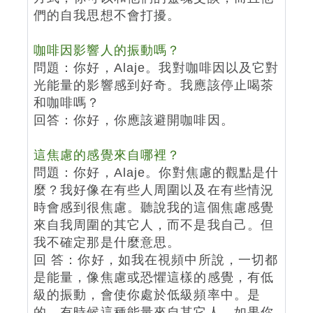
們的自我思想不會打擾。
咖啡因影響人的振動嗎？
問題：你好，Alaje。我對咖啡因以及它對
光能量的影響感到好奇。我應該停止喝茶
和咖啡嗎？
回答：你好，你應該避開咖啡因。
這焦慮的感覺來自哪裡？
問題：你好，Alaje。你對焦慮的觀點是什
麼？我好像在有些人周圍以及在有些情況
時會感到很焦慮。聽說我的這個焦慮感覺
來自我周圍的其它人，而不是我自己。但
我不確定那是什麼意思。
回 答：你好，如我在視頻中所說，一切都
是能量，像焦慮或恐懼這樣的感覺，有低
級的振動，會使你處於低級頻率中。是
的，有時候這種能量來自其它人，如果你