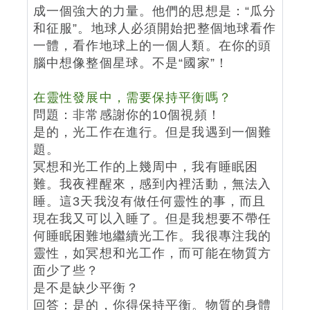
成一個強大的力量。他們的思想是：“瓜分
和征服”。地球人必須開始把整個地球看作
一體，看作地球上的一個人類。在你的頭
腦中想像整個星球。不是“國家”！
在靈性發展中，需要保持平衡嗎？
問題：非常感謝你的10個視頻！
是的，光工作在進行。但是我遇到一個難
題。
冥想和光工作的上幾周中，我有睡眠困
難。我夜裡醒來，感到內裡活動，無法入
睡。這3天我沒有做任何靈性的事，而且
現在我又可以入睡了。但是我想要不帶任
何睡眠困難地繼續光工作。我很專注我的
靈性，如冥想和光工作，而可能在物質方
面少了些？
是不是缺少平衡？
回答：是的，你得保持平衡。物質的身體