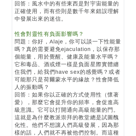
回答：風水中的有些東西是對宇宙能量的
正確使用，而有些則是數千年來錯誤理解
中發展出來的迷信。
性會對靈性有負面影響嗎？
問題：你好，Alaje，你可以談一下性能量
嗎？真的需要避免ejaculation，以保存那
個能量，用於覺醒、健康及能量水平嗎？
它和毒品、酒或煙一樣是負面星際實體纏
住我們，給我們have sex的感覺嗎？或者
可能那只是荷爾蒙水平的緣故？性會降低
人的振動嗎？
回答：如果你以正確的方式使用性（懷著
愛），那麼它會提升你的頻率，會促進高
級意識。它可以打開通向高級能量的門。
這就是為什麼教派崇拜的教堂總是試圖醜
化性。他們不想讓人們高級發展，因為那
樣的話，人們就不再被他們控制。而這種