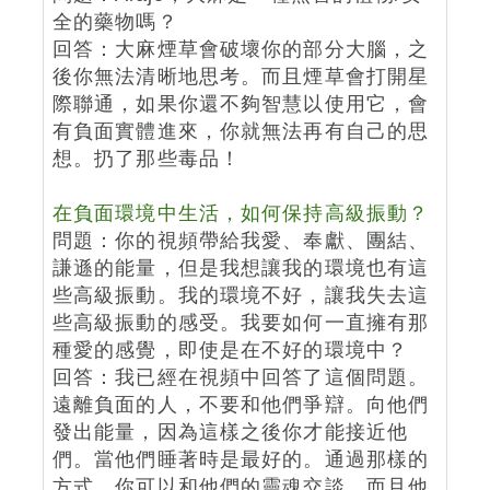
全的藥物嗎？
回答：大麻煙草會破壞你的部分大腦，之
後你無法清晰地思考。而且煙草會打開星
際聯通，如果你還不夠智慧以使用它，會
有負面實體進來，你就無法再有自己的思
想。扔了那些毒品！
在負面環境中生活，如何保持高級振動？
問題：你的視頻帶給我愛、奉獻、團結、
謙遜的能量，但是我想讓我的環境也有這
些高級振動。我的環境不好，讓我失去這
些高級振動的感受。我要如何一直擁有那
種愛的感覺，即使是在不好的環境中？
回答：我已經在視頻中回答了這個問題。
遠離負面的人，不要和他們爭辯。向他們
發出能量，因為這樣之後你才能接近他
們。當他們睡著時是最好的。通過那樣的
方式，你可以和他們的靈魂交談，而且他