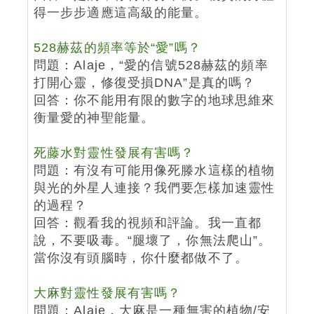
得一步步適應這高級的能量。
528赫茲的頻率等於“愛”嗎？
問題：Alaje，“愛的信號528赫茲的頻率
打開心靈，修復受損DNA”是真的嗎？
回答：你不能用有限的數字的地球思維來
衡量愛的神聖能量。
死藤水對靈性發展有害嗎？
問題：有沒有可能用像死滕水這樣的植物
與光的外星人連接？我們要怎樣加速靈性
的過程？
回答：觀看我的視頻和評論。我一直都
說，不要吸毒。“腿壞了，你無法爬山”。
當你沒有頭腦時，你什麼都做不了。
大麻對靈性發展有害嗎？
問題：Alaje，大麻是一種無害的植物/安