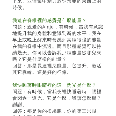
下來、並僅集中精力於你想要的東西上的
時候。
我這在脊椎裡的感覺是什麼能量？
問題：親愛的Alaje，有時候，當我有意識
地提升我的身體和意識到新的水平，我在
早上或晚上醒來時會感到某種很強的能量
在我的脊椎中流過。而且那種感覺可以持
續幾天。你可以告訴我那種能量從哪兒來
嗎？它是什麼樣的能量？
回答：那是昆達裡尼能量。它提升、激活
其它脈輪。這是好的征像。
我快睡著時眼睛裡的這一閃光是什麼？
問題：有時候，當我夜裡快睡著時，眼裡
會閃過一道光。它是什麼，我該怎麼辦？
謝謝。
回答：那是你的松果腺，你的第三只眼。