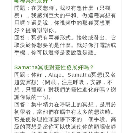
哪種冥想最好？
問題：在冥想時，我沒有想什麼（只觀
察），我感到巨大的平和。做這種冥想有
用嗎？還是說，你視頻中的那種冥想更
好？提前謝謝你。
回答：冥想有兩種形式。接收或發出。它
取決於你想要的是什麼。就好像打電話或
手機，你可以選擇是要說還是聽。
Samatha冥想對靈性發展好嗎？
問題：你好，Alaje。Samatha冥想(又名
超覺冥想)（閉眼，注意呼吸，安靜，不
想，只觀察）對我們的靈性進化好嗎？謝
謝你做的一切。
回答：集中精力在呼吸上的冥想，是用於
初學者，當他們在腦中有太多的想法時。
它是使你理性頭腦靜下來的一個手段。高
級的冥想是當你可以快速使你的頭腦安靜