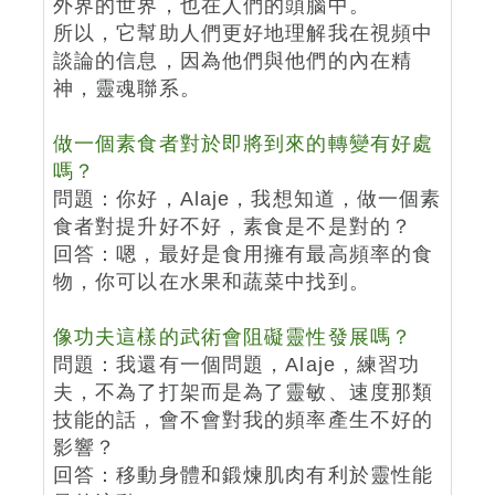
外界的世界，也在人們的頭腦中。
所以，它幫助人們更好地理解我在視頻中
談論的信息，因為他們與他們的內在精
神，靈魂聯系。
做一個素食者對於即將到來的轉變有好處
嗎？
問題：你好，Alaje，我想知道，做一個素
食者對提升好不好，素食是不是對的？
回答：嗯，最好是食用擁有最高頻率的食
物，你可以在水果和蔬菜中找到。
像功夫這樣的武術會阻礙靈性發展嗎？
問題：我還有一個問題，Alaje，練習功
夫，不為了打架而是為了靈敏、速度那類
技能的話，會不會對我的頻率產生不好的
影響？
回答：移動身體和鍛煉肌肉有利於靈性能