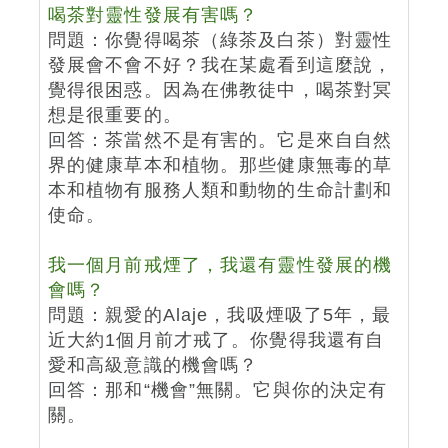
喝茶對靈性發展有害嗎？
問題：你覺得喝茶（綠茶及白茶）對靈性
發展會不會不好？我在某處看到這麼說，
覺得很困惑。因為在佛教徒中，喝茶對冥
想是很重要的。
回答：茶當然不是有害的。它是來自自然
界的健康草本和植物。那些健康無毒的草
本和植物有服務人類和動物的生命計劃和
使命。
我一個月前戒煙了，我還有靈性發展的機
會嗎？
問題：親愛的Alaje，我吸煙吸了5年，最
近大約1個月前才戒了。你覺得我還有自
愛和高級意識的機會嗎？
回答：那和“機會”無關。它與你的決定有
關。