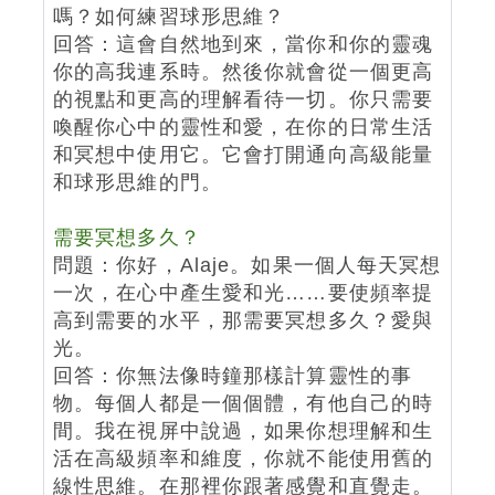
嗎？如何練習球形思維？
回答：這會自然地到來，當你和你的靈魂
你的高我連系時。然後你就會從一個更高
的視點和更高的理解看待一切。你只需要
喚醒你心中的靈性和愛，在你的日常生活
和冥想中使用它。它會打開通向高級能量
和球形思維的門。
需要冥想多久？
問題：你好，Alaje。如果一個人每天冥想
一次，在心中產生愛和光……要使頻率提
高到需要的水平，那需要冥想多久？愛與
光。
回答：你無法像時鐘那樣計算靈性的事
物。每個人都是一個個體，有他自己的時
間。我在視屏中說過，如果你想理解和生
活在高級頻率和維度，你就不能使用舊的
線性思維。在那裡你跟著感覺和直覺走。