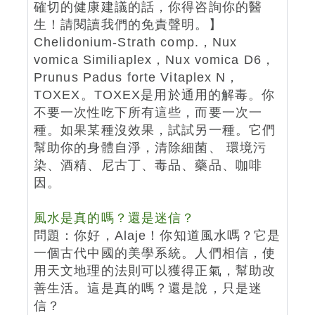
確切的健康建議的話，你得咨詢你的醫
生！請閱讀我們的免責聲明。】
Chelidonium-Strath comp.，Nux
vomica Similiaplex，Nux vomica D6，
Prunus Padus forte Vitaplex N，
TOXEX。TOXEX是用於通用的解毒。你
不要一次性吃下所有這些，而要一次一
種。如果某種沒效果，試試另一種。它們
幫助你的身體自淨，清除細菌、 環境污
染、酒精、尼古丁、毒品、藥品、咖啡
因。
風水是真的嗎？還是迷信？
問題：你好，Alaje！你知道風水嗎？它是
一個古代中國的美學系統。人們相信，使
用天文地理的法則可以獲得正氣，幫助改
善生活。這是真的嗎？還是說，只是迷
信？