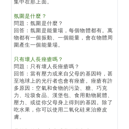
集中在那上面。
氛圍是什麼？
問題：氛圍是什麼？
回答：氛圍是能量場，每個物體都有。萬
物都有一個振動、一個能量，會在物體周
圍產生一個能量場。
只有壞人長痤瘡嗎？
問題：只有壞人長痤瘡嗎？
回答：當有壓力或來自父母的基因時，甚
至地球上的光行者也會有痤瘡。痤瘡有許
多原因：空氣和食物的污染、糖、巧克
力、垃圾食品、漢堡包、食用動物屍體、
壓力、或從你父母身上得到的基因。除了
吃水果，你可以使用二氧化硅來治療皮
膚。