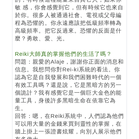
敏 感，你會感覺到它，但有時候它也來自
於你。很多人被通過社會、電視或父母編
程為恐懼的。你永遠應該把低級頻率轉為
高級頻率。把它反過來。恐懼的反面是什
麼？勇敢、愛、光。
Reiki大師真的掌握他們的生活了嗎？
問題：親愛的Alaje，謝謝你正面的消息和
信息。我想問你對Rei-ki系統的看法。你
認為它是自我發展和我們困難時代的一個
有效工具嗎？還是說，它是黑暗方的另一
個詭計？我有感覺它是一個巨大金色的能
量工具，身後許多黑暗生命在依靠它為
生。
回答：嗯，在Reiki系統中，人們認為他們
可以用大量的金錢來買到靈性的掌握，在
牆上掛上一張證書炫耀，向別人展示他們