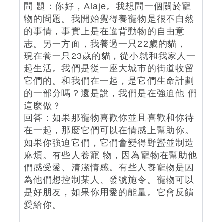
問 題：你好，Alaje。我想問一個關於寵
物的問題。我開始覺得養寵物是很不自然
的事情，事實上是在違背動物的自由意
志。另一方面，我養過一只22歲的貓，
現在養一只23歲的貓，從小就和我家人一
起生活。我們是從一座大城市的街道收留
它們的。和我們在一起，是它們生命計劃
的一部分嗎？還是說，我們是在強迫他 們
這麼做？
回答：如果那寵物喜歡你並且喜歡和你待
在一起，那麼它們可以在情感上幫助你。
如果你強迫它們，它們會變得野蠻並制造
麻煩。有些人養寵 物，因為寵物在幫助他
們感受愛、清潔情感。有些人養寵物是因
為他們想控制某人、發號施令。寵物可以
是好朋友，如果你用愛的能量。它會反饋
愛給你。