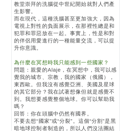
教堂崇拜的洗腦從中世紀開始就對人們產
生影響。
而在現代，這種洗腦甚至更加強大，因為
電視上對性的負面展示，在那裡性總是和
犯罪和罪惡放在一起。事實上，性是和對
的伴侶用愛進行的一種能量交流，可以提
升你意識。
為什麼在冥想時我只能感到一些國家？
問題：親愛的Alaje，在冥想中，我可以感
覺我的城市、宗教，我的國家（俄國），
東西歐。但我沒有感覺亞洲、美國及星球
的其它部分？我在試著想像但就是感覺不
到。我想要感覺整個地球。你可以幫助我
嗎？
回答：你在頭腦中仍然有國界。
不要去想“國家”或“分裂”。這個“分割”是黑
暗地球控制者制造的，所以人們沒法團結