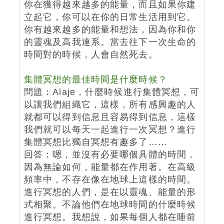
你在獲得越來越多的能量，而且如果你建
立起它，你可以在你的日常生活用到它。
你有越來越多的能量和想法，因為你和你
的靈魂及高我連系。當去往下一次生命的
時間對的時候，人會自然死去。
集體冥想的最佳時間是什麼時候？
問題：Alaje，什麼時候進行集體冥想，可
以讓我們組織它，這樣，所有感興趣的人
就都可以得到信息且容易得到信息，這樣
我們就可以每天一起進行一次冥想？進行
集體冥想比獨自冥想有趣多了……
回答：嗯，並沒有必要哪個具體的時間，
因為無論如何，能量都在作用著。在高級
頻率中，不存在像在地球上這樣的時間。
進行冥想的人們，是在以靈魂、能量的形
式相聚。不論他們在地球時間的什麼時候
進行冥想。我想說，如果每個人都在睡前