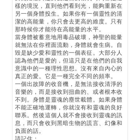
樣的境況，直到他們看到光，能夠重新在
另一個身體投生。如果你有一個靈性的清
潔的高能量，你只會去更高的維度。只有
那時候你才能待在高能量的水平。
當身體被蓄意地用毒品破壞，神聖的能量
就無法在你裡面流動，身體就會生病。自
毀是缺少愛和靈性的一個表征。大部分人
認為他們是愛的，但這只是在他們的自我
意識中的一種理性思想。沒有來自內心的
真正的愛。它是一種完全不同的頻率。
一個出故障的收音機，是無法接收清淨的
音樂的，而是接收到扭曲的、或者根本收
不到。身體是靈魂的塵世載體。如果身體
不能正確地運轉，你就沒有和靈魂的良好
聯系。然後這個人就不會接收到靈魂的訊
息，而只會收到黑暗生物的謊言、幻像和
負面的話。
請記住：