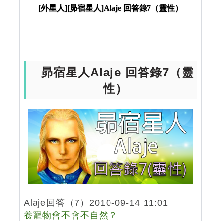
[外星人][昴宿星人]Alaje 回答錄7（靈性）
性）
昴宿星人Alaje 回答錄7（靈
性）
Alaje回答（7）2010-09-14 11:01
養寵物會不會不自然？