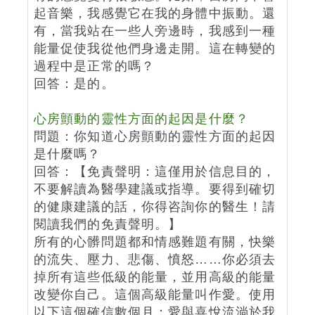
起音樂，我感覺它在我的身體中振動。還
有，當我站在一些人旁邊時，我感到一種
能量促使我從他們身邊走開。這在轉變的
過程中是正常的嗎？
回答：是的。
心房顫動的靈性方面的起因是什麼？
問題：你知道心房顫動的靈性方面的起因
是什麼嗎？
回答：【免責聲明：這僅用於信息目的，
不要解讀為醫學建議或指導。要得到確切
的健康建議的話，你得咨詢你的醫生！請
閱讀我們的免責聲明。】
所有的心髒問題都和情感難題有關，快樂
的流失、壓力、悲傷、憤怒……你必須去
掉所有這些低級的能量，並用高級的能量
改變你自己。這個高級能量叫作愛。使用
以下這個確信數個月：愛與喜悅流淌於我