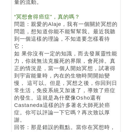
量的流動。
“冥想會得癌症”，真的嗎？
問題：親愛的Alaje，我有一個關於冥想的
問題，想知道你能不能幫幫我。最近我聽
到一個這樣的理論，不知道要怎樣看待
它：
如 果你沒有一定的知識，而去發展靈性能
力，你就無法克服死的界限，會死掉。真
正的情況是，當一個人開始冥想，試著得
到宇宙能量時，內在的生物時間開始變
慢， 這可以。但是，冥想之後，你回到日
常生活，免疫系統又加速了，導致了癌症
的發生。這就是為什麼像Osho還有
Castaneda這樣的許多著名大師死於癌
症。你可以評論一下它嗎？再次致以厚
謝。
回答：那是錯誤的觀點。當你在冥想時，