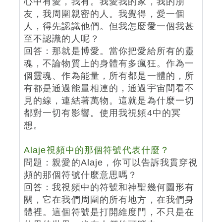
心中有愛，我有。我愛我的家，我的朋
友，我周圍親密的人。我覺得，愛一個
人，得先認識他們。但我怎麼愛一個我甚
至不認識的人呢？
回答：那就是博愛。當你把愛給所有的靈
魂，不論物質上的身體有多瘋狂。作為一
個靈魂、作為能量，所有都是一體的，所
有都是通過能量相連的，通過宇宙間看不
見的線，連結著萬物。這就是為什麼一切
都對一切有影響。使用我視頻4中的冥
想。
Alaje視頻中的那個符號代表什麼？
問題：親愛的Alaje，你可以告訴我貫穿視
頻的那個符號什麼意思嗎？
回答：我視頻中的符號和神聖幾何圖形有
關，它在我們周圍的所有地方，在我們身
體裡。這個符號是打開維度門，不只是在