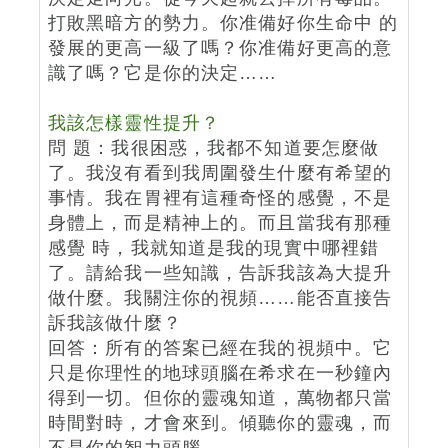
打敗黑暗方的勢力。你准備好你生命中 的
發展的更高一級了嗎？你准備好更高的意
識了嗎？它是你的決定……
我該怎樣靈性提升？
問 題：我很困惑，我都不知道要怎麼做
了。我沒有看到我周圍發生什麼有希望的
事情。我在胃裡有這種奇怪的感覺，不是
身體上，而是精神上的。而且當我有那種
感覺 時，我就知道是我的現實中哪裡錯
了。請給我一些知識，告訴我該為大提升
做什麼。我關注你的視頻……能否直接告
訴我該做什麼？
回答：所有的答案已經在我的視頻中。它
只是你理性的地球頭腦在希求在一秒鐘內
得到一切。但你的靈魂知道，萬物都只當
時間對時，才會來到。傾聽你的靈魂，而