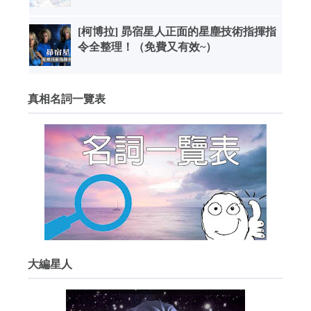
[柯博拉] 昴宿星人正面的星塵技術指揮指
令全整理！（免費又有效~）
真相名詞一覽表
大編星人