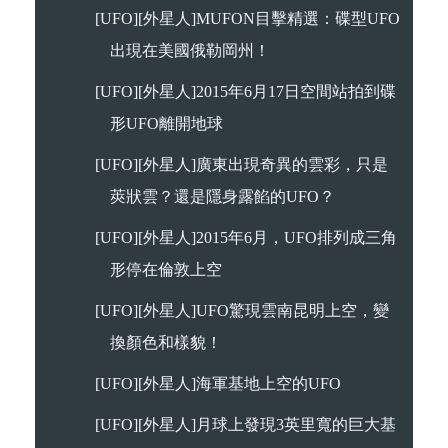
[UFO][外星人]MUFON目擊精選：碟型UFO
出現在美國俄勒岡州！
[UFO][外星人]2015年6月17日空間站拍到碟
形UFO離開地球
[UFO][外星人]廣東出現奇異的雲彩，只是
莢狀雲？還是隱身露餡的UFO？
[UFO][外星人]2015年6月，UFO排列成三角
形停在倫敦上空
[UFO][外星人]UFO驚現雲南昆明上空，變
換顏色和樣貌！
[UFO][外星人]海軍基地上空的UFO
[UFO][外星人]月球上發現3英里寬的巨大基