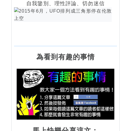
自我鑒別、理性評論、切勿迷信
為看到有趣的事情
馬上快樂分享這文：