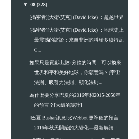
▼
08
(228)
[揭密者][大衛‧艾克] (David Icke) ：超越世界
[揭密者][大衛‧艾克] (David Icke) ：地球史上
最震撼的訪談：來自非洲的科瑞多穆特瓦
C...
如果只是貢獻出您2分鐘的時間，可以換來
世界和平和美好地球，你願意嗎？[宇宙
法則、吸引力法則、顯化法則...
為什麼要分享巴夏的2016年和2015-2050年
的預言？[大編的詭計]
[巴夏 Bashar訊息]比Webbot 更準確的預言，
2016年秋天開始的大變化—最新解讀！