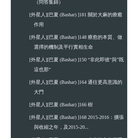
（問答集錦）
[外星人][巴夏 (Bashar) ]181 關於大麻的療癒
作用
[外星人][巴夏 (Bashar) ]148 療愈的本質、做
選擇的機制及平行實相生命
[外星人][巴夏 (Bashar) ]150 “非此即彼“與”既
這也那“
[外星人][巴夏 (Bashar) ]164 通往更高意識的
大門
[外星人][巴夏 (Bashar) ]166 樹
[外星人][巴夏 (Bashar) ]168 2015-2016：擴張
與收縮之年，及2015-20...