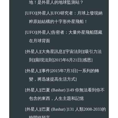
地！是外星人的地球監測站？
[UFO][外星人]UFO研究者：月球上發現納
粹原始結構的十字形外星飛船！
[UFO][外星人]告密者：大量外星飛船隱藏
在月球背面
[外星人][大角星訊息][宇宙法則][吸引力法
則][顯現法則]2015年6月21日[感恩]
[外星人][事件]2015年7月3日[一系列的轉
變，將迅速提高生活方式]
[外星人][巴夏 (Bashar) ]149 你無法看到你不
包含的東西，人生主題和記憶
[外星人][巴夏 (Bashar) ]131 人類2008-2033的
時間線預言