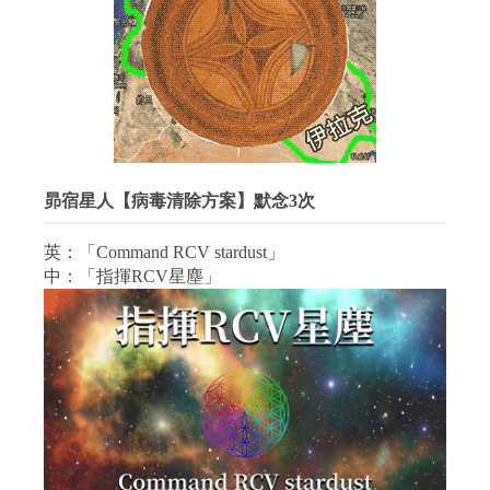
昴宿星人【病毒清除方案】默念3次
英：「Command RCV stardust」
中：「指揮RCV星塵」