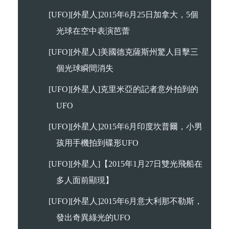
[UFO][外星人]2015年6月25日加拿大，5個
光球在空中表演芭蕾
[UFO][外星人]美國德克薩斯州驚人目擊三
個光球瞬間消失
[UFO][外星人]克里米亞的記者意外拍到的
UFO
[UFO][外星人]2015年6月印度坎普爾，小男
孩用手機拍到碟形UFO
[UFO][外星人]【2015年1月27日雙光飛船在
多人面前顯現】
[UFO][外星人]2015年6月意大利那不勒斯，
發出奇異綠光的UFO