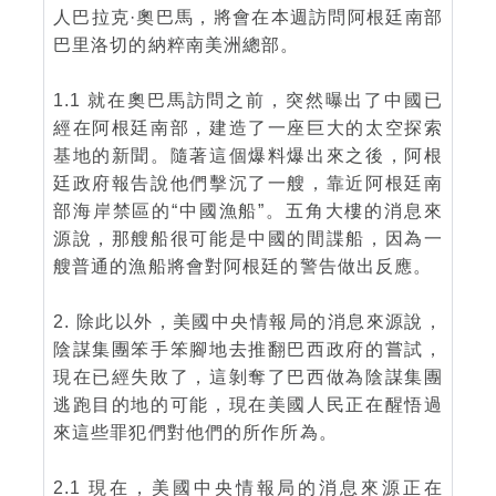
人巴拉克·奧巴馬，將會在本週訪問阿根廷南部
巴里洛切的納粹南美洲總部。
1.1 就在奧巴馬訪問之前，突然曝出了中國已
經在阿根廷南部，建造了一座巨大的太空探索
基地的新聞。隨著這個爆料爆出來之後，阿根
廷政府報告說他們擊沉了一艘，靠近阿根廷南
部海岸禁區的“中國漁船”。五角大樓的消息來
源說，那艘船很可能是中國的間諜船，因為一
艘普通的漁船將會對阿根廷的警告做出反應。
2. 除此以外，美國中央情報局的消息來源說，
陰謀集團笨手笨腳地去推翻巴西政府的嘗試，
現在已經失敗了，這剝奪了巴西做為陰謀集團
逃跑目的地的可能，現在美國人民正在醒悟過
來這些罪犯們對他們的所作所為。
2.1 現在，美國中央情報局的消息來源正在