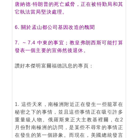
唐納德·特朗普的死亡威脅，正在被特勤局和其
它執法當局堅決處理。
6. 關於孟山都公司基因改造的醜聞
7. ~ 7.4 中東的事宜；教皇弗朗西斯可能打算
發表一個主要的宣佈然後退休。
讚好本傑明富爾福德訊息的專頁：
1. 這些天來，南極洲附近正在發生一些籠罩在
秘密之下的事情，並且這些事情正在吸引許多
重量級人物。俄羅斯東正大主教基裡爾，在2
月份對南極洲的訪問，是某些不尋常的事情正
在發生的第一個跡象。而現在，美國總統發言