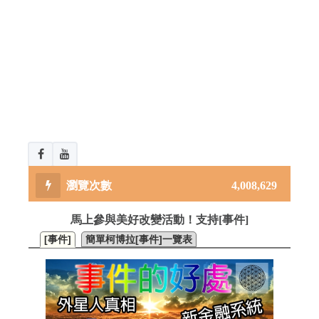
4,008,629
馬上參與美好改變活動！支持[事件]
[事件]
簡單柯博拉[事件]一覽表