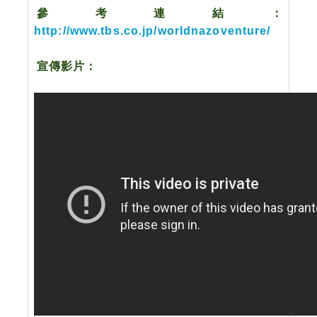
參考連結：
http://www.tbs.co.jp/worldnazoventure/
宣傳影片：