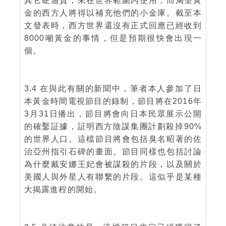
其它硬通貨，來在世界範圍內使用，而渴望黃
金的西方人將得以補充他們的小金庫。截至本
文發表時，西方世界還沒有正式回應已經收到
8000噸黃金的事情，但是預期很快會出現一
個。
3.4 在與此有關的新聞中，筆者本人參加了日
本黃金時間電視節目的錄制，節目將在2016年
3月31日播出，節目將會向日本民眾展示公開
的確鑿証據，証明西方陰謀集團計劃殺掉90%
的世界人口。這檔節目將會包括臭名昭著的佐
治亞州指引石碑的畫面。節目同樣也包括討論
為什麼戴安娜王妃會被謀殺的片段，以及關於
美國人與外星人有聯繫的片段。這似乎是某種
大揭露進程的開始。