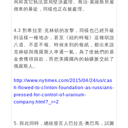
局和其它執法當局堅決處理。喬治·索羅斯所雇
佣來的暴徒，同樣也正在被處理。
4.3 對希拉里·克林頓的攻擊，同樣也已經升級
到這樣一種地步，甚至《紐約時報》這種胡說
八道、不是不報、時候未到的報紙，都出來說
克林頓與俄羅斯人串通一氣，為了使她們的基
金會獲得捐款，而把美國國內的鈾礦脈交給了
俄羅斯人。
http://www.nytimes.com/2015/04/24/us/cas
h-flowed-to-clinton-foundation-as-russians-
pressed-for-control-of-uranium-
company.html?_r=2
5. 與此同時，總統發言人巴拉克·奧巴馬，試圖