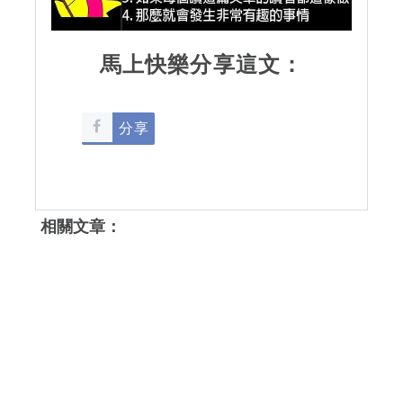
馬上快樂分享這文：
分享
相關文章：