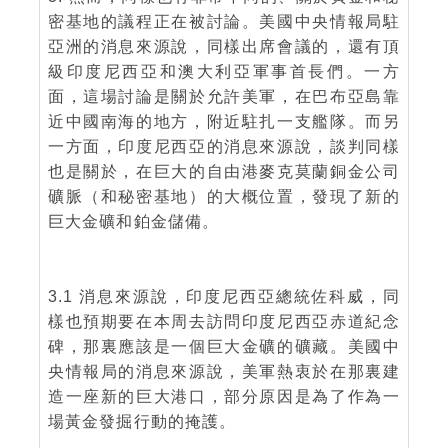
密基地的議程正在被討論。美國中央情報局駐
亞洲的消息來源說，同樣出席會議的，還有頂
級印度尼西亞和澳大利亞軍事首長們。一方
面，這場討論是關於允許美軍，在巴布亞島靠
近中國南海的地方，附近駐扎一支艦隊。而另
一方面，印度尼西亞的消息來源說，談判同樣
也是關於，在巨大的自由港麥克莫蘭銅金公司
礦脈（和秘密基地）的大概位置，發現了新的
巨大金礦和鉑金儲備。
3.1 消息來源說，印度尼西亞總統佐科威，同
樣也預期要在本周去訪問印度尼西亞赤道紀念
碑，那裏應該是一個巨大金礦的礦藏。美國中
央情報局的消息來源說，美軍熱衷於在那裏建
造一座新的巨大港口，部分原因是為了作為一
場黃金發掘行動的掩護。