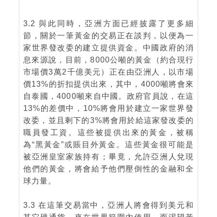
3.2 與此同時，亞洲方面已經披露了更多細
節，關於一筆黃金的交易正在談判，以便為一
家世界發改委的建立提供資金。中國政府的消
息來源說，目前，8000公噸的黃金（約合現行
市場價3萬2千億美元）正在由亞洲人，以市場
價13%的折扣提供出來，其中，4000噸將會來
自泰國，4000噸來自中國。政府官員說，在這
13%的差價中，10%將會用於建立一家世界發
改委，並且剩下的3%將會用於給這家發改委的
職員發工資。這些被提供出來的黃金，被稱
為“黑黃金”或賬目外黃金。這些黃金很可能是
被亞洲皇室家族持有；畢竟，允許亞洲人兌現
他們的黃金，將會給予他們壓倒性的金融和全
球力量。
3.3 在這筆交易當中，亞洲人將會得到美元和