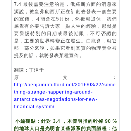
7.4 最後需要注意的是，俄羅斯方面的消息來
源說，教皇弗朗西斯正在計劃去發表一個主要
的宣佈，可能會在5月份，然後就退休。我們
感覺有必要告訴大家一點人生的經驗，那就是
要警惕特別的日期或最後期限，不可否認的
是，主要的世界轉變正在發生。白龍會，就它
那一部分來說，如果它看到真實的物理黃金被
提及的話，就將發表某種宣佈。
翻譯：丁澤于
原文：
http://benjaminfulford.net/2016/03/22/some
thing-strange-happening-around-
antarctica-as-negotiations-for-new-
financial-system/
小編觀點：針對 3.4 ，本傑明指的幹掉 90 %
的地球人口是光明會某些派系的負面議程；他