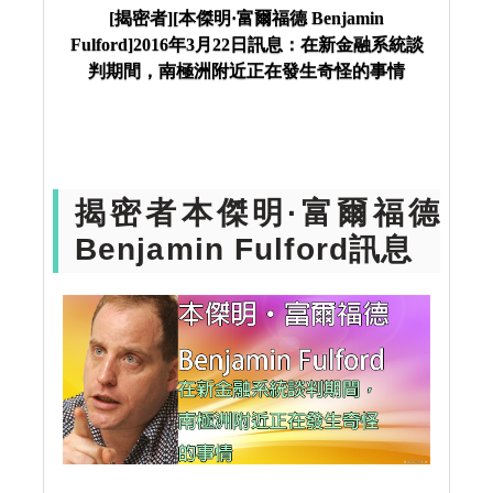
年3月22日訊息：在新金融系統談判期間，南極洲附
[揭密者][本傑明·富爾福德 Benjamin
Fulford]2016年3月22日訊息：在新金融系統談
近正在發生奇怪的事情
判期間，南極洲附近正在發生奇怪的事情
揭密者本傑明·富爾福德
Benjamin Fulford訊息