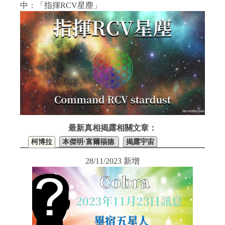
中：「指揮RCV星塵」
最新真相揭露相關文章：
柯博拉
本傑明·富爾福德
揭露宇宙
28/11/2023 新增