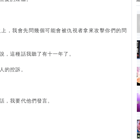
之上，我會先問幾個可能會被仇視者拿來攻擊你們的問
說，這種話我聽了有十一年了。
人的控訴。
話，我要代他們發言。