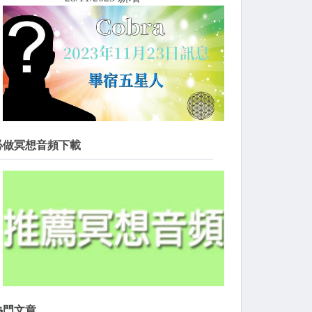
必做冥想音頻下載
熱門文章