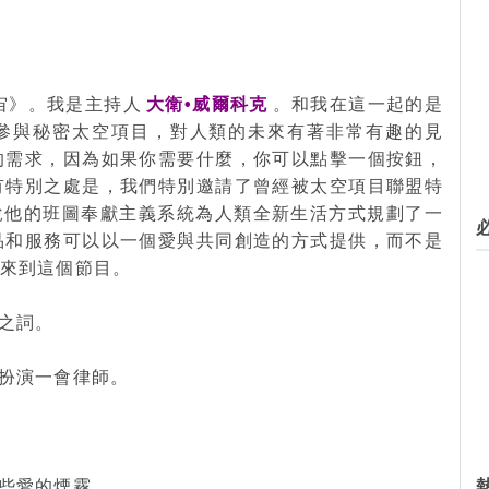
宙》。我是主持人
大衛•威爾科克
。和我在這一起的是
參與秘密太空項目，對人類的未來有著非常有趣的見
的需求，因為如果你需要什麼，你可以點擊一個按鈕，
有特別之處是，我們特別邀請了曾經被太空項目聯盟特
說他的班圖奉獻主義系統為人類全新生活方式規劃了一
品和服務可以以一個愛與共同創造的方式提供，而不是
迎來到這個節目。
之詞。
扮演一會律師。
些愛的煙霧。