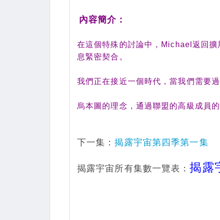
內容簡介：
在這個特殊的討論中，Michael返回
息緊密契合。
我們正在接近一個時代，當我們需要
烏本圖的理念，通過聯盟的高級成員
下一集：
揭露宇宙第四季第一集
揭露
揭露宇宙所有集數一覽表：