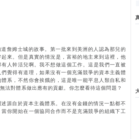
知道詹姆士城的故事。第一批來到美洲的人認為那兒的
好起來。但是真實的情況是，富裕的地主來到這裡，他
得有人幹活兒啊。我不想做這個工作。這是我們一直被
人們覺得有道理，如果沒有一個充滿競爭的資本主義體
的體系，不然你會挨餓的，這是唯一能平息人類自私和
，無法對體系做出應有的貢獻。你怎麼看待這個問題？
闡述源自於資本主義體系。在沒有金錢的情況一點都不
。當你開始在一個協同合作而不是充滿競爭的組織下工