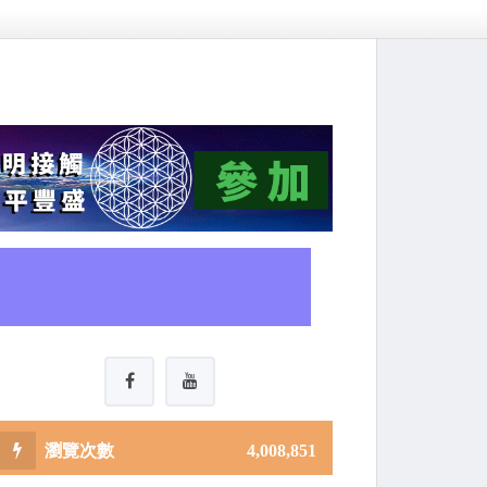
4,008,851