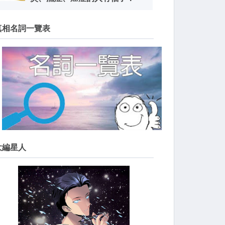
真相名詞一覽表
大編星人