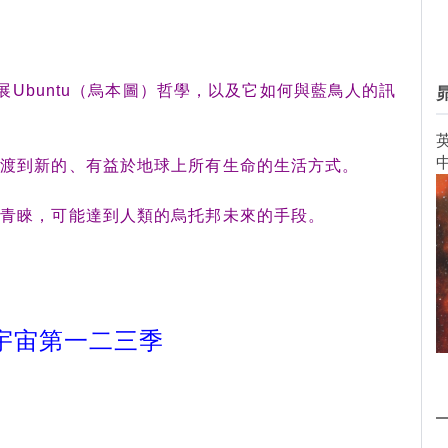
擴展Ubuntu（烏本圖）哲學，以及它如何與藍鳥人的訊
英
過渡到新的、有益於地球上所有生命的生活方式。
的青睞，可能達到人類的烏托邦未來的手段。
宇宙第一二三季