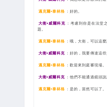
邁克爾•泰林格
：好的。
大衛•威爾科克
：考慮到你是在法堂
題。
邁克爾•泰林格
：哦，大衛，可以這麼
大衛•威爾科克
：好的，我要傳達這些
邁克爾•泰林格
：歡迎來到庭審現場。
大衛•威爾科克
：他們不能通過鏡頭說
邁克爾•泰林格
：是的，當然可以了。