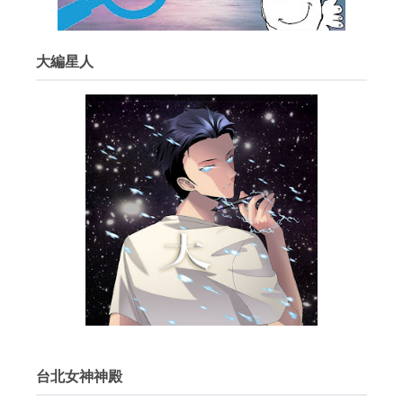
大編星人
台北女神神殿