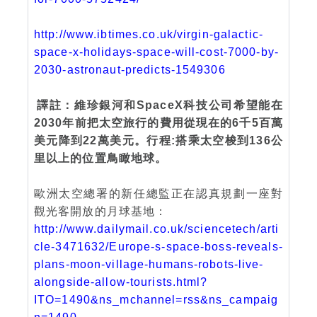
http://www.ibtimes.co.uk/virgin-galactic-
space-x-holidays-space-will-cost-7000-by-
2030-astronaut-predicts-1549306
譯註：維珍銀河和SpaceX科技公司希望能在
2030年前把太空旅行的費用從現在的6千5百萬
美元降到22萬美元。行程:搭乘太空梭到136公
里以上的位置鳥瞰地球。
歐洲太空總署的新任總監正在認真規劃一座對
觀光客開放的月球基地：
http://www.dailymail.co.uk/sciencetech/arti
cle-3471632/Europe-s-space-boss-reveals-
plans-moon-village-humans-robots-live-
alongside-allow-tourists.html?
ITO=1490&ns_mchannel=rss&ns_campaig