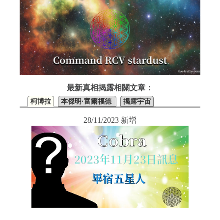
最新真相揭露相關文章：
柯博拉
本傑明·富爾福德
揭露宇宙
28/11/2023 新增