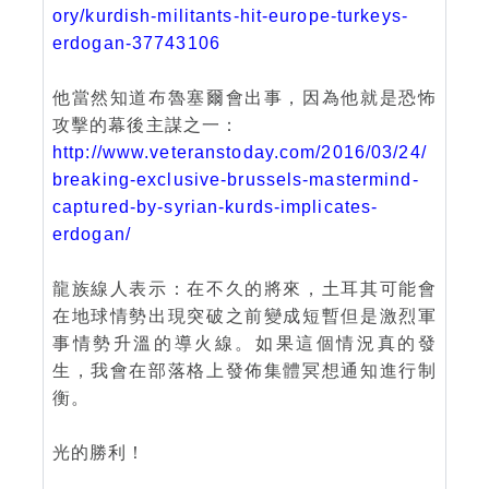
ory/kurdish-militants-hit-europe-turkeys-
erdogan-37743106
他當然知道布魯塞爾會出事，因為他就是恐怖
攻擊的幕後主謀之一：
http://www.veteranstoday.com/2016/03/24/
breaking-exclusive-brussels-mastermind-
captured-by-syrian-kurds-implicates-
erdogan/
龍族線人表示：在不久的將來，土耳其可能會
在地球情勢出現突破之前變成短暫但是激烈軍
事情勢升溫的導火線。如果這個情況真的發
生，我會在部落格上發佈集體冥想通知進行制
衡。
光的勝利！