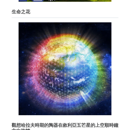
生命之花
觀想哈拉夫時期的陶器在敘利亞五芒星的上空順時鐘