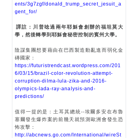
ents/3g7zgf/donald_trump_secret_jesuit_a
gent_for/
譯註：川普唸過兩年耶穌會創辦的福坦莫大
學，然後轉學到耶穌會秘密控制的賓州大學。
陰謀集團想要藉由在巴西製造動亂進而弱化金
磚國家：
https://futuristrendcast.wordpress.com/201
6/03/15/brazil-color-revolution-attempt-
corruption-dilma-lula-zika-and-2016-
olympics-lada-ray-analysis-and-
predictions/
值得一提的是：土耳其總統--埃爾多安在布魯
塞爾發生爆炸案的前幾天就預測歐洲會發生恐
怖攻擊：
http://abcnews.go.com/International/wireSt