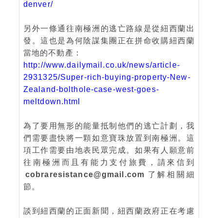
denver/
另外一條通往南極洲的逃亡路線是從紐西蘭出
發。這也是為何陰謀集團正在拼命收購紐西蘭
當地的不動產：
http://www.dailymail.co.uk/news/article-
2931325/Super-rich-buying-property-New-
Zealand-bolthole-case-west-goes-
meltdown.html
為了要用無形的能量抵制他們的逃亡計劃，我
們需要盡快將一顆如意寶珠放置到南極洲。這
項工作需要由地表民眾完成。如果有人願意前
往南極洲而且有能力支付旅費，請來信到
cobraresistance@gmail.com
了解相關細
節。
談到紐西蘭的正面新聞，紐西蘭政府正在考慮