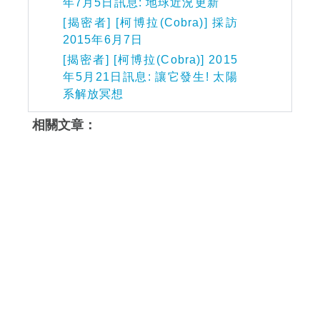
年7月5日訊息: 地球近況更新
[揭密者] [柯博拉(Cobra)] 採訪
2015年6月7日
[揭密者] [柯博拉(Cobra)] 2015
年5月21日訊息: 讓它發生! 太陽
系解放冥想
相關文章：