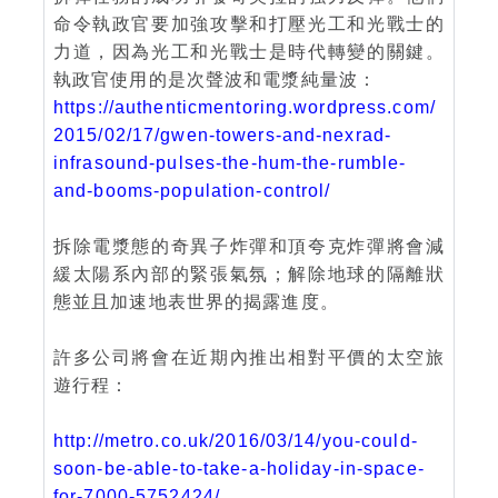
命令執政官要加強攻擊和打壓光工和光戰士的
力道，因為光工和光戰士是時代轉變的關鍵。
執政官使用的是次聲波和電漿純量波：
https://authenticmentoring.wordpress.com/
2015/02/17/gwen-towers-and-nexrad-
infrasound-pulses-the-hum-the-rumble-
and-booms-population-control/
拆除電漿態的奇異子炸彈和頂夸克炸彈將會減
緩太陽系內部的緊張氣氛；解除地球的隔離狀
態並且加速地表世界的揭露進度。
許多公司將會在近期內推出相對平價的太空旅
遊行程：
http://metro.co.uk/2016/03/14/you-could-
soon-be-able-to-take-a-holiday-in-space-
for-7000-5752424/