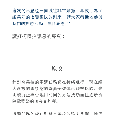
這次的訊息也一同以往非常震撼，再次，為了
讓
美好的改變更快的到來，
請大家積極地參與
我們的冥想活動！
無限感恩 ^^
讚好柯博拉訊息的專頁：
原文
針對奇美拉的肅清任務仍在持續進行。現在絕
大多數的電漿態的奇異子炸彈已經被拆除。光
明勢力正專心地用相同的方法成功而且逐步拆
除電漿態的頂夸克炸彈。
拆彈任務的成功引發奇美拉的強力反彈。他們