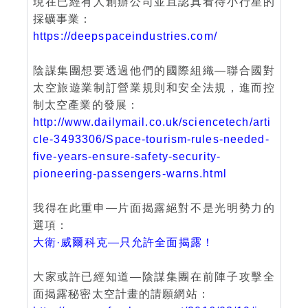
現在已經有人創辦公司並且認真看待小行星的
採礦事業：
https://deepspaceindustries.com/
陰謀集團想要透過他們的國際組織—聯合國對
太空旅遊業制訂營業規則和安全法規，進而控
制太空產業的發展：
http://www.dailymail.co.uk/sciencetech/arti
cle-3493306/Space-tourism-rules-needed-
five-years-ensure-safety-security-
pioneering-passengers-warns.html
我得在此重申—片面揭露絕對不是光明勢力的
選項：
大衛·威爾科克—只允許全面揭露！
大家或許已經知道—陰謀集團在前陣子攻擊全
面揭露秘密太空計畫的請願網站：