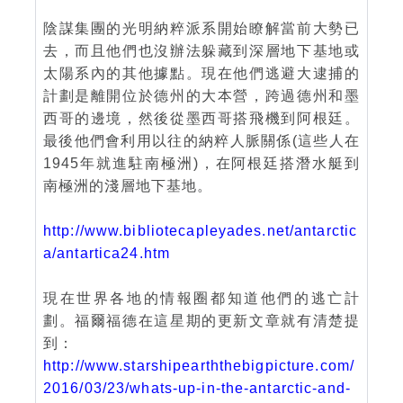
陰謀集團的光明納粹派系開始瞭解當前大勢已
去，而且他們也沒辦法躲藏到深層地下基地或
太陽系內的其他據點。現在他們逃避大逮捕的
計劃是離開位於德州的大本營，跨過德州和墨
西哥的邊境，然後從墨西哥搭飛機到阿根廷。
最後他們會利用以往的納粹人脈關係(這些人在
1945年就進駐南極洲)，在阿根廷搭潛水艇到
南極洲的淺層地下基地。
http://www.bibliotecapleyades.net/antarctic
a/antartica24.htm
現在世界各地的情報圈都知道他們的逃亡計
劃。福爾福德在這星期的更新文章就有清楚提
到：
http://www.starshipearththebigpicture.com/
2016/03/23/whats-up-in-the-antarctic-and-