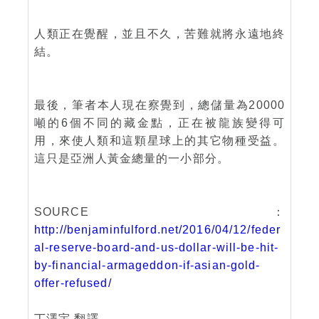
人類正在覺醒，並且不久，苦難就將永遠地終
結。
最後，筆者本人現在察覺到，總儲量為20000
噸的6個不同的藏金點，正在被龍族變得可
用，來使人類和這顆星球上的其它物種受益。
這只是亞洲人黃金總量的一小部分。
SOURCE：
http://benjaminfulford.net/2016/04/12/feder
al-reserve-board-and-us-dollar-will-be-hit-
by-financial-armageddon-if-asian-gold-
offer-refused/
丁澤宇 翻譯