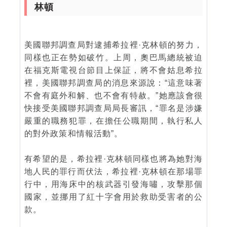
林頓
美國聯邦調查局對逮捕希拉裡·克林頓的努力，
同樣也正在勢如破竹。上周，奧巴馬總統被迫
在福克斯電視台節目上保証，將不會姑息希拉
裡，美國聯邦調查局的消息來源說：“這意味著
不會有庭外和解、也不會有特赦。”她應該會很
快接受美國聯邦調查局局長審訊，“罪名是涉嫌
嚴重的職務犯罪，在擔任公職期間，執行私人
的對外政策和情報活動”。
有希望的是，希拉裡·克林頓同樣也將為她對海
地人民的罪行而伏法，希拉裡·克林頓在那場罪
行中，用海床中的核武器引發海嘯，攻擊那個
國家，並挪用了紅十字會用於救助受害者的公
款。