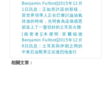
Benjamin Fulford]2015年12月
1日訊息：正如所許諾的那樣，
當世界領導人正在巴黎討論油氣
排放的時候，光明會為這個感恩
節送上了一盤切好的土耳其火雞
[揭密者][本傑明·富爾福德
Benjamin Fulford]2015年12月
8日訊息：土耳其與伊朗之間的
中東石油戰爭正在激烈地進行
相關文章：