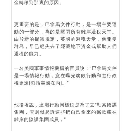
金轉移到那裏的原因。
更重要的是，巴拿馬文件行動，是一場主要運
動的一部分，為的是關閉所有離岸避稅天堂。
由於新的揭露規定，英國的避稅天堂，像開曼
群島，早已經失去了隱藏地下資金或幫助人們
避稅的能力。
一名美國軍事情報機構的官員說：“巴拿馬文件
是一場情報行動，意在曝光腐敗行動和進行政
權更迭[包括美國在內]。”
他接著說，這場行動同樣也是為了去“勒索陰謀
集團，否則就起訴這些把自己偷來的贓款藏在
離岸的陰謀集團成員，”