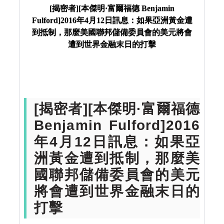
年4月12日訊息：如果亞洲黃金遭到抵制，那麼美國
[揭密者][本傑明·富爾福德 Benjamin
Fulford]2016年4月12日訊息：如果亞洲黃金遭
聯邦儲備委員會的美元將會遭到世界金融末日的打
到抵制，那麼美國聯邦儲備委員會的美元將會
擊
遭到世界金融末日的打擊
[揭密者][本傑明·富爾福德
Benjamin Fulford]2016
年4月12日訊息：如果亞
洲黃金遭到抵制，那麼美
國聯邦儲備委員會的美元
將會遭到世界金融末日的
打擊