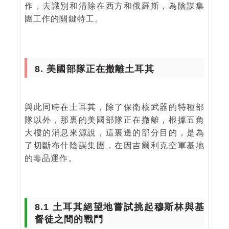
作，去識別和清除在西方和俄羅斯，為陰謀集
團工作的關鍵特工。
8. 美國部隊正在撤離土耳其
與此同時在土耳其，除了保衛核武器的特種部
隊以外，那裏的美國部隊正在撤離，根據五角
大樓的消息來源說，這裏邊的部分目的，是為
了切斷布什陰謀集團，在因吉爾利克空軍基地
的毒品運作。
8.1 土耳其絕望地嘗試挑起穆斯林與基
督徒之間的戰鬥