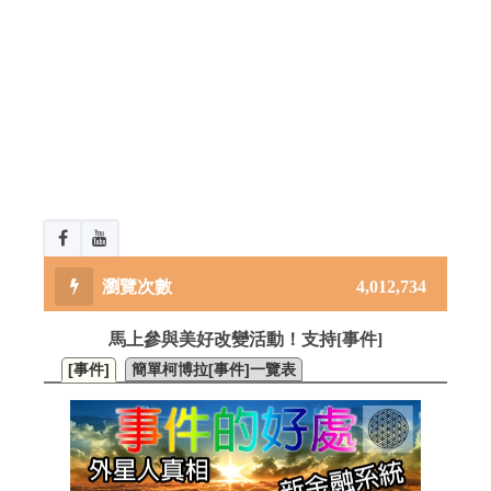
4,012,734
馬上參與美好改變活動！支持[事件]
[事件]
簡單柯博拉[事件]一覽表