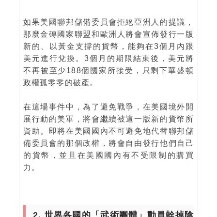
如果美國聯邦儲備委員會拒絕亞洲人的提議，
那麼金磚國家聯盟和歐洲人將會宣佈發行一版
新的、以黃金支撐的貨幣，能夠在3個月內跟
美元進行兌換。3個月的期限結束後，美元將
不再被至少188個國家所接受，只剩下華盛頓
政權孤零零的破產。
在這場事件中，為了避免戰爭，在美國境外開
展行動的美軍，將會繼續被這一版新的貨幣所
資助。即將在美國國內不可避免地代替聯邦儲
備委員會的那個政權，將會自由發行他們自己
的貨幣，並且在美國國內有不受限制的購買
力。
2. 世界各國的「武術團體」動員幹掉陰