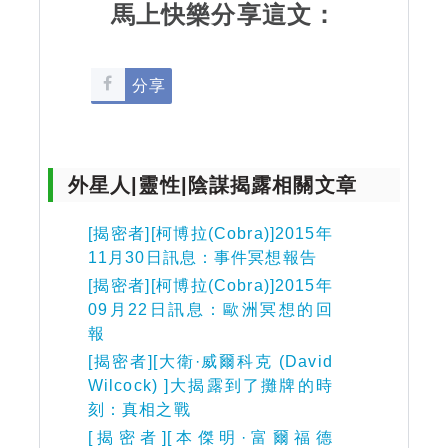
馬上快樂分享這文：
分享
外星人|靈性|陰謀揭露相關文章
[揭密者][柯博拉(Cobra)]2015年
11月30日訊息：事件冥想報告
[揭密者][柯博拉(Cobra)]2015年
09月22日訊息：歐洲冥想的回
報
[揭密者][大衛·威爾科克 (David
Wilcock) ]大揭露到了攤牌的時
刻：真相之戰
[揭密者][本傑明·富爾福德