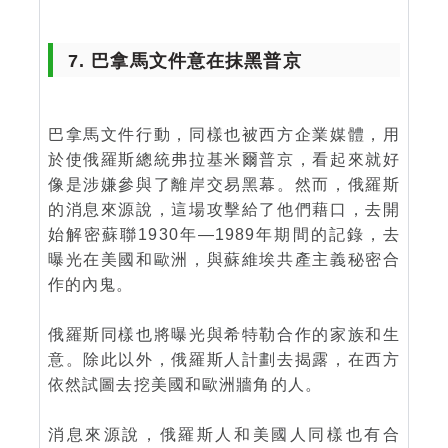
7. 巴拿馬文件意在抹黑普京
巴拿馬文件行動，同樣也被西方企業媒體，用
於使俄羅斯總統弗拉基米爾普京，看起來就好
像是涉嫌參與了離岸交易黑幕。然而，俄羅斯
的消息來源說，這場攻擊給了他們藉口，去開
始解密蘇聯1930年—1989年期間的記錄，去
曝光在美國和歐洲，與蘇維埃共產主義秘密合
作的內鬼。
俄羅斯同樣也將曝光與希特勒合作的家族和生
意。除此以外，俄羅斯人計劃去揭露，在西方
依然試圖去挖美國和歐洲牆角的人。
消息來源說，俄羅斯人和美國人同樣也有合