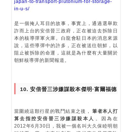
japan-to-transport-plutonium-for-storage-
in-u-s/
是一個掩人耳目的故事，事實上，通過選舉欺
詐而上台的安倍晉三政府，正在被迫去拆除日
本的核導彈軍火庫。白龍會駐日本的消息來源
說，這些導彈中的許多，正在被送往朝鮮，以
阻止被拆除的命運，這就是為什麼有大量關於
朝鮮核導彈的新聞報道。
10. 安倍晉三涉嫌謀殺本傑明·富爾福德
當圍繞這顆行星的戰鬥結束之後，
筆者本人打
算去指控安倍晉三涉嫌謀殺本人
。因為在
2012年6月30日，我被一個名叫大久保睦明朝