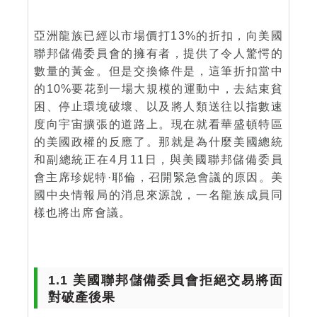
亞洲龍族已經以市場價打13%的折扣，向美國
聯邦儲備委員會的擁有者，提供了令人驚愕的
數量的黃金。但是交換條件是，這筆折扣當中
的10%要花到一場大規模的運動中，去結束貧
困、停止環境破壞、以及將人類送往以指數速
度向宇宙擴張的道路上。現在就看華盛頓特區
的美國政權的反應了。那就是為什麼美國總統
和副總統正在4月11日，與美國聯邦儲備委員
會主席珍妮特·耶倫，召開緊急會議的原因。美
國中央情報局的消息來源說，一名龍族成員同
樣也將出席會議。
1.1 美國聯邦儲備委員會拒絕交易將面
對破產後果