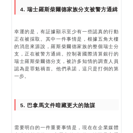
4. 瑞士羅斯柴爾德家族分支被警方通緝
幸運的是，有証據顯示至少有一些認真的行動
正在被採取。其中一件事情是，根據五角大樓
的消息來源說，羅斯柴爾德家族的整個瑞士分
支，正在被警方通緝。控制著國際清算銀行的
瑞士羅斯柴爾德分支，被許多知情的調查人員
認為是罪魁禍首。他們承諾，這只是打倒的第
一步。
5. 巴拿馬文件暗藏更大的陰謀
需要明白的一件重要事情是，現在在企業媒體