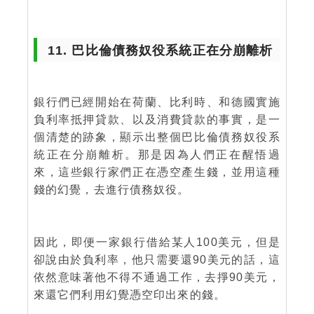
11. 巴比倫債務奴役系統正在分崩離析
銀行們已經開始在荷蘭、比利時、和德國實施
負利率抵押貸款、以及消費貸款的事實，是一
個清楚的跡象，顯示出整個巴比倫債務奴役系
統正在分崩離析。那是因為人們正在醒悟過
來，這些銀行家們正在憑空產生錢，並用這種
錢的幻覺，去進行債務奴役。
因此，即便一家銀行借給某人100美元，但是
卻說由於負利率，他只需要還90美元的話，這
依然意味著他不得不通過工作，去掙90美元，
來還它們利用幻覺憑空印出來的錢。