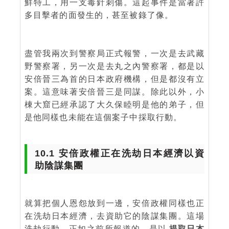
鮮特工，用一支毒針刺傷。這起事件是當著許
多目擊者的面發生的，甚至被錄了像。
盡管我兩次到警察局正式報警，一次是去武藏
野警察署，另一次是去丸之內警察署，都是以
安倍晉三為首的日本政府機構，但是都沒有立
案。這意味著安倍晉三是同謀。除此以外，小
棟大窟已經承認了大久保睦明是他的弟子，但
是他同樣也未能在這個案子中採取行動。
10.1 安倍政權正在洗劫日本經濟以資
助陰謀集團
就算把個人恩怨放到一邊，安倍政權同樣也正
在洗劫日本經濟，去資助它的陰謀集團。這場
洗劫行動，正如之前所報道的，是以
提取日本