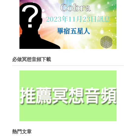
必做冥想音頻下載
熱門文章