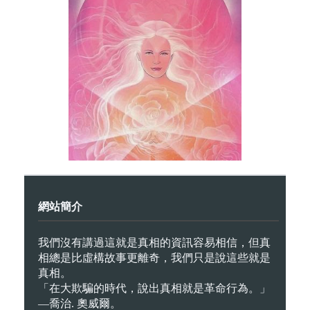
網站簡介
我們沒有講過這就是真相的資訊容易相信，但真
相總是比虛構故事更離奇，我們只是說這些就是
真相。
「在大欺騙的時代，說出真相就是革命行為。」
—喬治. 奧威爾。