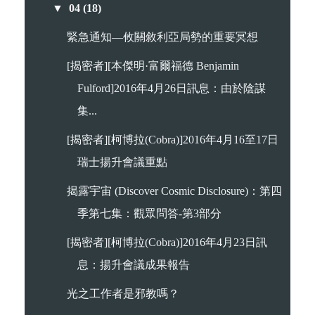
▼
04
(18)
緊急通知—攸關敘利亞局勢的重要冥想
[揭密者][本傑明·富爾福德 Benjamin
Fulford]2016年4月26日訊息：由於陰謀
集...
[揭密者][柯博拉(Cobra)]2016年4月16至17日
瑞士揚升會議重點
揭露宇宙 (Discover Cosmic Disclosure)：第四
季第七集：觀眾問答-第3部分
[揭密者][柯博拉(Cobra)]2016年4月23日訊
息：揚升會議成果報告
光之工作者是邪教嗎？