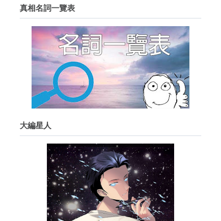
真相名詞一覽表
大編星人