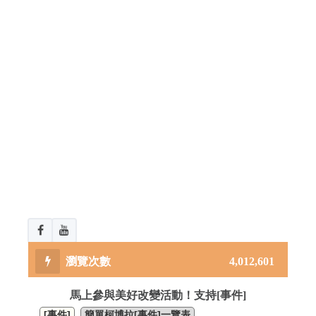
4,012,601
馬上參與美好改變活動！支持[事件]
[事件]
簡單柯博拉[事件]一覽表