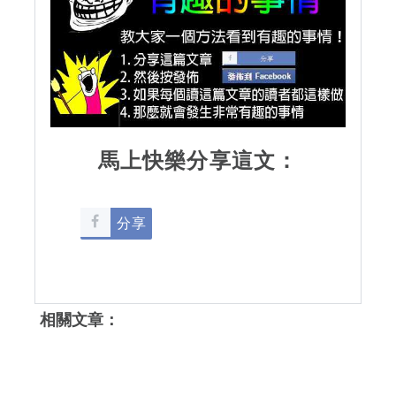
馬上快樂分享這文：
分享
相關文章：