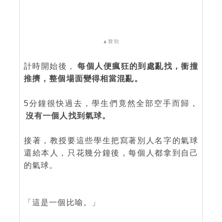
▲
贊助
計時開始後，
每個人便瘋狂的到處亂找，衝撞
推擠，整個場面變得相當混亂。
5分鐘很快過去，學生們竟然全部空手而歸，
沒有一個人找到氣球。
接著，教授要這些學生把寫著別人名字的氣球
還給本人，只花幾分鐘後，每個人都拿到自己
的氣球。
「這是一個比喻。」