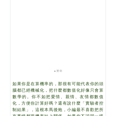
▲
贊助
如果你是在算機率的，那很有可能代表你的頭
腦都已經機械化，把什麼都數值化好像只會算
數學的。你不如把愛情、親情、友情都數值
化，方便你計算好嗎？還有說什麼「實驗者控
制結果」，這根本馬後炮，小編最不喜歡把所