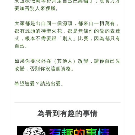
果
這
樣做就等於判定自己已經
輸
了，沒
實力
才
要加害別人來獲勝
。
大家都是出自同一個源頭，都來自一切萬有，
都有源頭的神聖火花，都是無條件的愛的表達
式，根本不需要跟「別人」
比賽
，因為都
只有
自己。
如果你要求外在（其他人）改變，請你自己先
改變，否則你沒這個資格。
希望被愛？請給出愛。
為看到有趣的事情