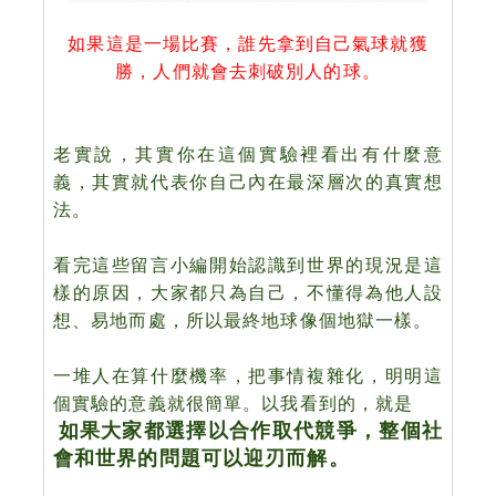
如果這是一場比賽，誰先拿到自己氣球就獲
勝，人們就會去刺破別人的球。
老實說，其實你在這個實驗裡看出有什麼意
義，其實就代表你自己內在最深層次的真實想
法。
看完這些留言小編開始認識到世界的現況是這
樣的原因，大家都只為自己，不懂得為他人設
想、
易地而處
，所以最終
地
球
像個地獄一樣。
一堆人在算什麼機率，把事情複雜化，明明這
個實驗的意義就很簡單。以我看到的，就是
如果大家都選擇以合作取代競爭，整個社
會和世界的問題可以迎刃而解。