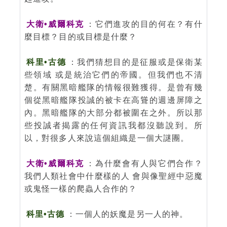
大衛•威爾科克
：它們進攻的目的何在？有什
麼目標？目的或目標是什麼？
科里•古德
：我們猜想目的是征服或是保衛某
些領域 或是統治它們的帝國。但我們也不清
楚。有關黑暗艦隊的情報很難獲得。是曾有幾
個從黑暗艦隊投誠的被卡在高聳的週邊屏障之
內。黑暗艦隊的大部分都被圍在之外。所以那
些投誠者揭露的任何資訊我都沒聽說到。所
以，對很多人來說這個組織是一個大謎團。
大衛•威爾科克
：為什麼會有人與它們合作？
我們人類社會中什麼樣的人 會與像聖經中惡魔
或鬼怪一樣的爬蟲人合作的？
科里•古德
：一個人的妖魔是另一人的神。