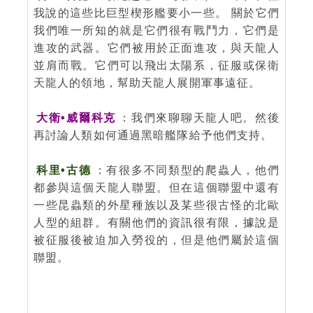
我說的這些比巨型楔形艦要小一些。 關於它們
我們唯一所知的就是它們很有戰鬥力，它們是
進攻的武器。它們被用於正面進攻，與天龍人
並肩而戰。它們可以飛出太陽系，征服或保衛
天龍人的領地，幫助天龍人展開軍事遠征。
大衛•威爾科克
：我們來聊聊天龍人吧。然後
再討論人類如何通過黑暗艦隊給予他們支持。
科里•古德
：有很多不同類型的爬蟲人，他們
都參與這個天龍人聯盟。但在這個聯盟中還有
一些昆蟲類的外星種族以及某些很古怪的北歐
人型的組群。有關他們的資訊很有限，據說是
被征服後被迫加入勞役的，但是他們屬於這個
聯盟。