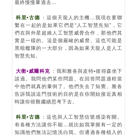
最終慢慢暈過去…
科里•古德
：這個天龍人的主機…我現在要聯
繫在一起的是如果它們是“人工智慧先知”，它
們在與外星超維人工智慧威脅合作，那他們其
實是一樣的。這是個嚴峻的威脅。這也可能是
黑暗艦隊的一大部分，因為如果天龍人是人工
智慧先知。
大衛•威爾科克
：我和雅各與皮特•彼得森坐下
談過。我問他們某些問題。在回答問題過程當
中他們就真的暈倒了。他們失去了知覺。雅各
告訴我說這門技術的目的是在你開始接近真相
時讓你很難繼續思考下去。
科里•古德
：這也與人工智慧信號感染有關。
有各種方法讓你不能…就比如我掌握有一定的
知識他們無法記憶洗白我。但通過各種植入的