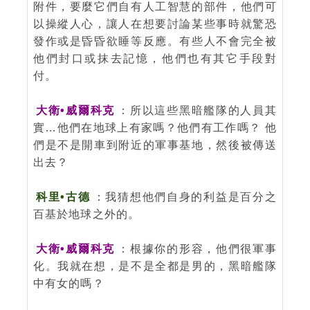
附件，要麼它們自有人工智慧的部件，他們可
以操縱人心，讓人在想要討論某些事時就驚恐
發作或是昏昏欲睡等反應。有些人不會完全被
他們封口或抹去記憶，他們也有其它手段對
付。
大衛•威爾科克
：所以這些黑暗艦隊的人員其
實…他們在地球上有家嗎？他們有工作嗎？ 他
們是不是開車到附近的軍事基地，然後被傳送
出去？
科里•古德
：我猜想他們自身的利益是百分之
百基於地球之外的。
大衛•威爾科克
：根據你的形容，他們很軍事
化。我就在想，是不是全都是男的，黑暗艦隊
中有女的嗎？