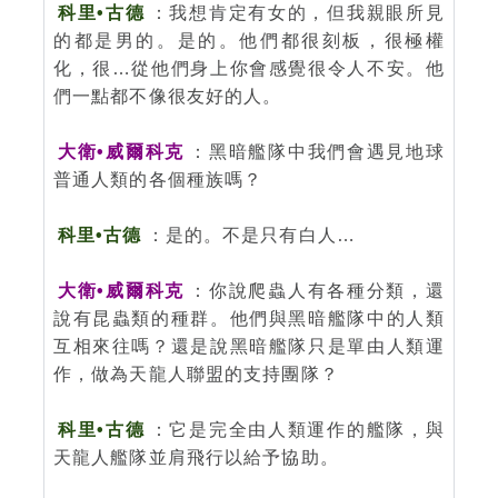
科里•古德
：我想肯定有女的，但我親眼所見
的都是男的。是的。他們都很刻板，很極權
化，很…從他們身上你會感覺很令人不安。他
們一點都不像很友好的人。
大衛•威爾科克
：黑暗艦隊中我們會遇見地球
普通人類的各個種族嗎？
科里•古德
：是的。不是只有白人…
大衛•威爾科克
：你說爬蟲人有各種分類，還
說有昆蟲類的種群。他們與黑暗艦隊中的人類
互相來往嗎？還是說黑暗艦隊只是單由人類運
作，做為天龍人聯盟的支持團隊？
科里•古德
：它是完全由人類運作的艦隊，與
天龍人艦隊並肩飛行以給予協助。