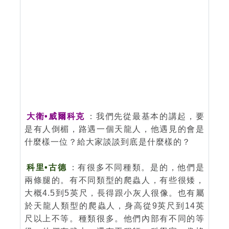
大衛•威爾科克
：我們先從最基本的講起，要
是有人倒楣，路遇一個天龍人，他遇見的會是
什麼樣一位？給大家談談到底是什麼樣的？
科里•古德
：有很多不同種類。是的，他們是
兩條腿的。有不同類型的爬蟲人，有些很矮，
大概4.5到5英尺，長得跟小灰人很像。也有屬
於天龍人類型的爬蟲人，身高從9英尺到14英
尺以上不等。種類很多。他們內部有不同的等