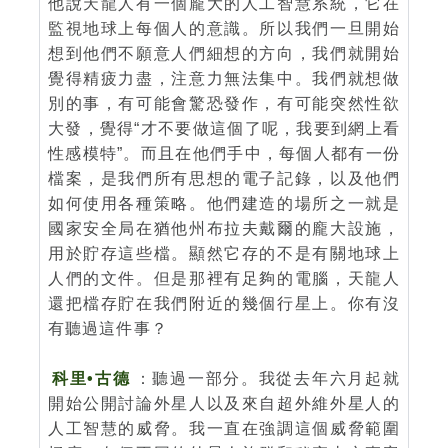
他說天龍人有一個龐大的人工智慧系統，它在
監視地球上每個人的意識。所以我們一旦開始
想到他們不願意人們細想的方向，我們就開始
覺得精疲力盡，注意力無法集中。我們就想做
別的事，有可能會驚恐發作，有可能突然性欲
大發，覺得“才不要做這個了呢，我要到網上看
性感模特”。而且在他們手中，每個人都有一份
檔案，是我們所有思想的電子記錄，以及他們
如何使用各種策略。他們建造的場所之一就是
國家安全局在猶他州布拉夫戴爾的龐大設施，
用於貯存這些檔。顯然它存的不是有關地球上
人們的文件。但是那裡有足夠的電腦，天龍人
還把檔存貯在我們附近的幾個行星上。你有沒
有聽過這件事？
科里•古德
：聽過一部分。我從去年六月起就
開始公開討論外星人以及來自超外維外星人的
人工智慧的威脅。我一直在強調這個威脅範圍