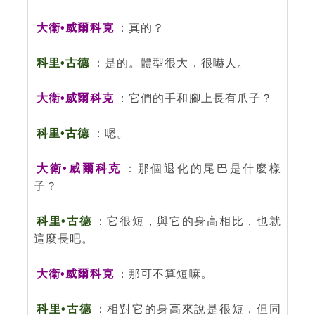
大衛•威爾科克
：真的？
科里•古德
：是的。體型很大，很嚇人。
大衛•威爾科克
：它們的手和腳上長有爪子？
科里•古德
：嗯。
大衛•威爾科克
：那個退化的尾巴是什麼樣
子？
科里•古德
：它很短，與它的身高相比，也就
這麼長吧。
大衛•威爾科克
：那可不算短嘛。
科里•古德
：相對它的身高來說是很短，但同