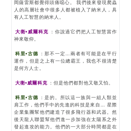
岡薩雷斯都覺得頭痛噁心。 我們後來發現爬蟲
人的高層社會中很多人都被植入了納米人，具
有人工智慧的納米人。
大衛•威爾科克
：你說過它們把人工智慧當作
神來敬仰。
科里•古德
：那不一定…兩者有可能是在平行
運作，但是之上有一位總霸王，我也不很清楚
是何方人士。
大衛•威爾科克
：但是他們都對他又敬又怕。
科里•古德
：是的。所以這一族與一組人類並
肩工作，他們手中的先進的科技是來自… 星際
企業集團幫他們建造了很多飛行器和武器。然
後天龍人聯盟幫他們進一步加強在太陽系之外
發起進攻的能力。他們的一大部分時間都是在