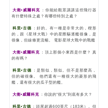
大衛•威爾科克
：你能給觀眾講講這些飛行器
有什麼特殊之處？有哪些特別之處？
科里•古德
：好的。有一種是非常大的，楔形
的，跟《星球大戰》中的星際驅逐艦很像，是
很像，但線條更流暢。 電影星球大戰中的戰艦
大衛•威爾科克
：頂上那個小東西是什麼？ 真
的有嗎？
科里•古德
：是類似，類似。但不是那麼高，
但的確很像。 他們還有一種很大的菱形的飛
艦，還有很大的瓜子型的艦。
大衛•威爾科克
：你說的“很大”到底有多大？
科里•古德
：頭尾超過600英尺（183米）。但