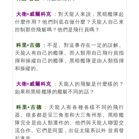
大衛•威爾科克
：對天龍人來說，黑暗艦隊起
什麼作用？他們到底在做什麼？天龍人自己來
控制那些飛艇嗎？他們是飛行員嗎？
科里•古德
：不是。對這事存在一定的誤解。
天龍人有自己的艦隊。而人類用自己飛行員指
揮和操縱自己的艦隊。黑暗艦隊是由人類指揮
和操縱的。
大衛•威爾科克
：天龍人的飛艇是什麼樣的？
如果和黑暗艦隊的艦艇不同的話？
科里•古德
：天龍人有各種各樣不同的飛行
器。很多都是呈三角形和大三角州形。黑暗艦
隊完全是由人類運作的。他們與天龍人聯盟交
流合作。它們是同盟，出征太陽系以外 並肩發
起進攻。