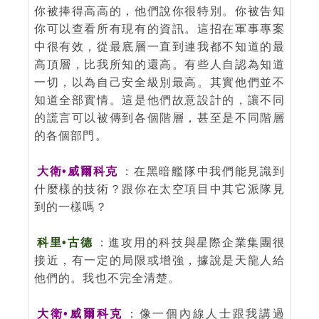
你被捧得高高的，他們說你很特別。你被告知
你可以查看所有現有的資訊。這招在軍事專案
中很有效，從最底層一直到連我都不知道的最
高頂層，比我所知的還高。有些人自認為知道
一切，以為自己安全級別最高。其實他們並不
知道全部實情。這是他們故意設計的，讓不同
的謊言可以被傳到各個階層，甚至是不同階層
的各個部門。
大衛•威爾科克
：在黑暗艦隊中我們能見識到
什麼樣的技術？跟你在太空項目中其它派隊見
到的一樣嗎？
科里•古德
：進攻用的科技與星際企業集團很
接近，有一定的局限或增強，據說是天龍人給
他們的。我也不完全清楚。
大衛•威爾科克
：像一個內線人士跟我講過