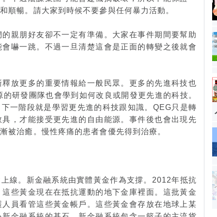
穩和順暢。請大家到時候不要參與任何暴力活動。
們的親朋好友卻不一定有準備。大家在事件期間要幫助
能會嚇一跳。不過一旦清楚這會是正面的轉變之後就會
漸釋放更多的重要情報給一般民眾。更多的先進科技也
源的研發團隊也會學到如何改良或開發更先進的科技。
下一階段就是學習更先進的科技跟知識。QEG只是轉
教具，才能接受更先進的自由能源。事件後也會出現先
逐漸被治癒。慢性疼痛的患者會優先得到治療。
上線。新金融系統由實體黃金作為支撐。2012年抵抗
，這些黃金現在在抵抗運動的地下金庫裡面。這批黃金
護人員看管這些黃金帳戶。這些黃金會存放在地球上某
為新金融系統的基石。新金融系統包含一籃子的主流貨