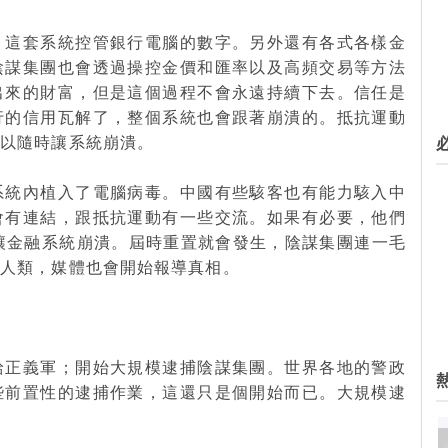
。這套系統控管銀行電腦的數字。另外還有各式各樣金
陰謀集團也會透過操控金價和匯率以及高頻交易等方法
出來的財富，但是這個過程不會永遠持續下去。信任是
行的信用瓦解了，整個系統也會跟著崩潰的。抵抗運動
可以隨時讓系統崩潰。
系統內植入了電腦病毒。中國有些駭客也有能力駭入中
會有連結，跟抵抗運動有一些交流。如果有必要，他們
讓金融系統崩潰。屆時重置就會發生，陰謀集團連一毛
役人類，媒體也會開始報導真相。
給正義軍；開始大規模逮捕陰謀集團。世界各地的警政
些前置性的逮捕作業，這還只是個開始而已。大規模逮