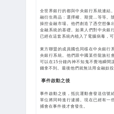
全世界銀行的都與中央銀行系統連結
融衍生商品：選擇權、期貨…等等。
操控金融市場。他們創造了憑空想像
金融系統的基礎。如果人們對中央銀
已經在這套系統內植入了電腦病毒，
東方聯盟的成員國也同樣在中央銀行
央銀行系統。他們跟中國某些龍族社
可以在15分鐘內神不知鬼不覺地瞬間
錢拿不到。最後他們就無法用金融奴
事件啟動之後
事件啟動之後，抵抗運動會發送信號
單位將同時進行逮捕。現在已經有一
捕會在事件後才會發生。