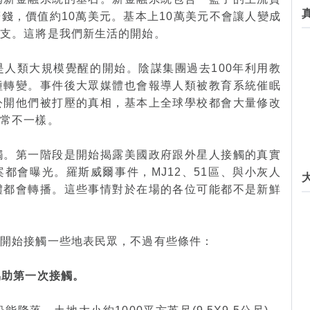
錢，價值約10萬美元。基本上10萬美元不會讓人變成
開支。這將是我們新生活的開始。
人類大規模覺醒的開始。陰謀集團過去100年利用教
種轉變。事件後大眾媒體也會報導人類被教育系統催眠
公開他們被打壓的真相，基本上全球學校都會大量修改
非常不一樣。
觸。第一階段是開始揭露美國政府跟外星人接觸的真實
都會曝光。羅斯威爾事件，MJ12、51區、與小灰人
體都會轉播。這些事情對於在場的各位可能都不是新鮮
會開始接觸一些地表民眾，不過有些條件：
協助第一次接觸。