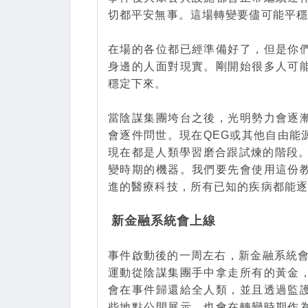
切都平安無事。這場轉變要儘可能平
在場的各位都已經準備好了，但是你
身邊的人面對現實。剛開始很多人可
穩定下來。
當陰謀集團垮台之後，光明勢力會逐
會逐件問世。現在QEG或其他自由能
現在都是人類學習磨合跟試煉的階段。
變時期的機器。我們要先會使用這份
進的醫療科技，所有已知的疾病都能
新金融系統會上線
事件啟動後的一周左右，新金融系統會
運動從陰謀集團手中拿走所有的黃金
會在事件歸還給全人類，並且透過監
些地點公開展示，也會在轉變時期作