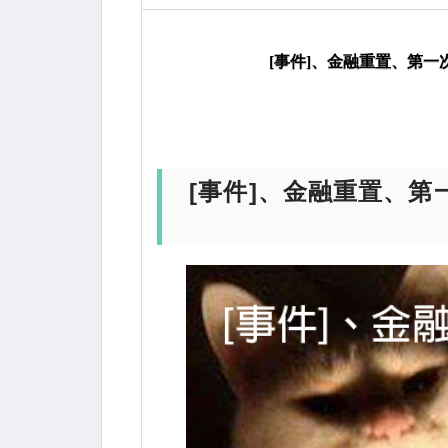
觸—2014年台北光的勝利會議第二部份
[事件]、金融重置、第一
[事件]、金融重置、第