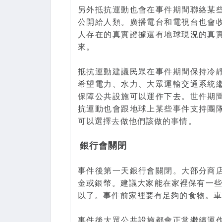
另外抵抗運動也會在事件期間聯絡某
公開給人類。廣播電台和電視台也會
人存在的真實證據還有地球現況的真
來。
抵抗運動建議民眾在事件期間保持冷
希望電力、水力、大眾運輸交通系統
保障公共設施可以運作下去。世件期
抗運動也會跟地球上某些事件支持團
可以選擇去做他們該做的事情。
銀行會關閉
事件後第一天銀行會關閉。大部分商
金或銀幣。建議大家能在家裡保有一些
以了。事件前家裡要有足夠的食物。
事件後大眾公共設施都會正常繼續運