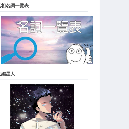
真相名詞一覽表
大編星人