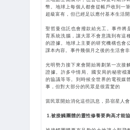
幣。地球上每個人都會從帳戶收到一筆
超級富有，但已經足以應付基本生活
聖哲曼信託也會撥款給光工。事件將是
育系統洗腦，讓大眾不會意識到有這
的證據。地球上主要的研究機構也會
課本內容。事件幾個月之後的生活會
光明勢力接下來會開始籌劃第一次接
證據。許多中情局、國安局的秘密檔案
的協議等等。到時候全世界的電視媒
事，但對大部分的民眾是很震驚的
當民眾開始消化這些訊息，昴宿星人
1.被接觸團體的靈性修養要夠高才能