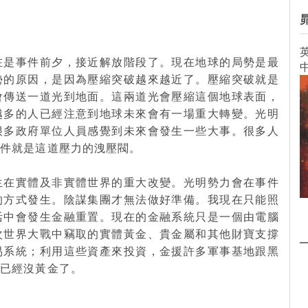
英
在是事件前夕，接近解放階段了。現在地球的局勢是最
勢的原因，是因為壓縮突破越來越近了。壓縮突破就是
會傳送一道光到地面。這兩道光會壓縮這個地球表面，
越多的人已經注意到地球未來會有一場重大轉變。光明
很多政府單位人員感覺到未來會發生一些大事。很多人
事件就是這道壓力的洩壓閥。
生在實體及非實體世界的重大改變。光明勢力會在事件
的方式發生。陰謀集團才無法做好準備。我現在只能照
活中會發生金融重置。現在的金融系統只是一個由電腦
次世界大戰中竊取的實體黃金、貴金屬和其他財寶支撐
易系統；利用這些資產來投資，金援許多軍事基地跟黑
在已經沒黃金了。