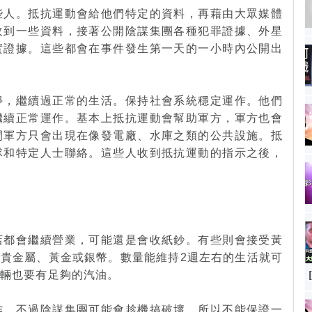
些人。抵抗運動會給他們特定的資料，再藉由大眾媒體
收到一些資料，接著公開陰謀集團各種犯罪證據、外星
實證據。這些都會在事件發生第一天的一小時內公開出
靜，繼續過正常的生活。保持社會系統穩定運作。他們
繼續正常運作。基本上抵抗運動會幫助軍方，軍方也會
間軍方只會出現在像發電廠、水庫之類的公共設施。抵
隊和特定人士聯絡。這些人收到抵抗運動的指示之後，
店都會繼續營業，可能還是會收紙鈔。有些則會接受黃
貴金屬、黃金或銀幣。數量能維持2週左右的生活就可
車輛也要有足夠的汽油。
作。不過陰謀集團可能會趁機搞破壞，所以不能保證一