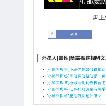
馬上
分享
外星人|靈性|陰謀揭露相關文
[小編問與答]小編你是如何得知這些
[小編問與答]筆仙碟仙錢仙是一
[小編問與答]地球進化到最後會
[小編問與答]以色列那邊會有戰
[小編問與答]魔鬼附身是什麼？