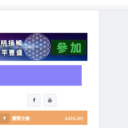
4,010,285