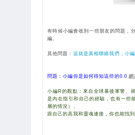
有時候小編會收到一些朋友的問題，分
編。
其他問題：
這就是真相聯絡我們，小
問題：小編你是如何得知這些的0.0
網
小編R的觀點：來自全球幕後軍警、
是內在指引和自己的經驗，也有一些
層的情況）
。
跟自己的高我和靈魂連接，你也能找