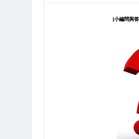
[小編問與答