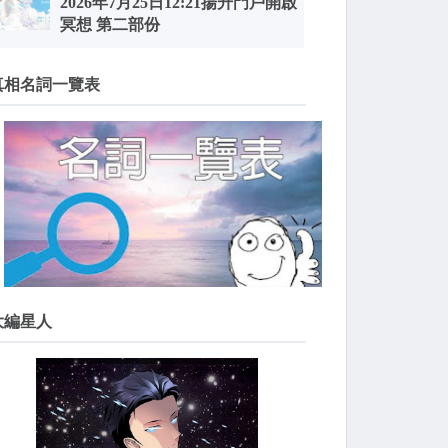
2026年7月25日12:21揚升門戶開啟
冥想 第二部份
真相名詞一覽表
大編星人