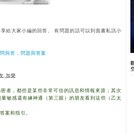
享給大家小編的回答。 有問題的話可以到面書私訊小
編問與答，問題與答案
友 加樂
揭密者，都
些是某些非常可信的訊息和情報來源；其次
能量敏感還有練神通（第三眼）的朋友看到這些（乙太
到答案和指引。