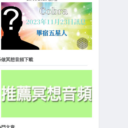
必做冥想音頻下載
熱門文章