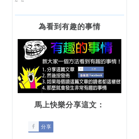
~ ~
為看到有趣的事情
馬上快樂分享這文：
分享