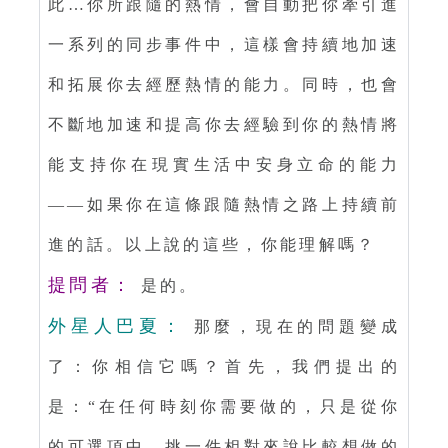
此…你所跟隨的熱情，會自動把你牽引進
一系列的同步事件中，這樣會持續地加速
和拓展你去經歷熱情的能力。同時，也會
不斷地加速和提高你去經驗到你的熱情將
能支持你在現實生活中安身立命的能力
——如果你在這條跟隨熱情之路上持續前
進的話。以上說的這些，你能理解嗎？
提問者：
是的。
外星人巴夏：
那麼，現在的問題變成
了：你相信它嗎？首先，我們提出的
是：“在任何時刻你需要做的，只是從你
的可選項中，挑一件相對來說比較想做的