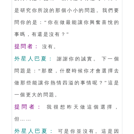
是研究你所說的那個小小的問題。我們要
問你的是：“你在做最能讓你興奮喜悅的
事嗎，有還是沒有？”
提問者：
沒有。
外星人巴夏：
謝謝你的誠實。 下一個
問題是：“那麼，什麼時候你才會選擇去
做那些能讓你熱情四溢的事情呢？”這是
一個更大的問題。
提問者：
我很想昨天做這個選擇，
但……
外星人巴夏：
可是你並沒有。這是因