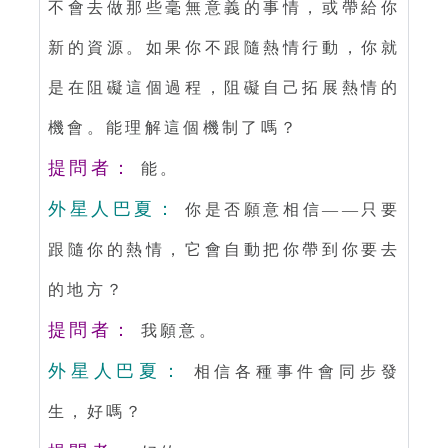
不會去做那些毫無意義的事情，或帶給你
新的資源。如果你不跟隨熱情行動，你就
是在阻礙這個過程，阻礙自己拓展熱情的
機會。能理解這個機制了嗎？
提問者：
能。
外星人巴夏：
你是否願意相信——只要
跟隨你的熱情，它會自動把你帶到你要去
的地方？
提問者：
我願意。
外星人巴夏：
相信各種事件會同步發
生，好嗎？