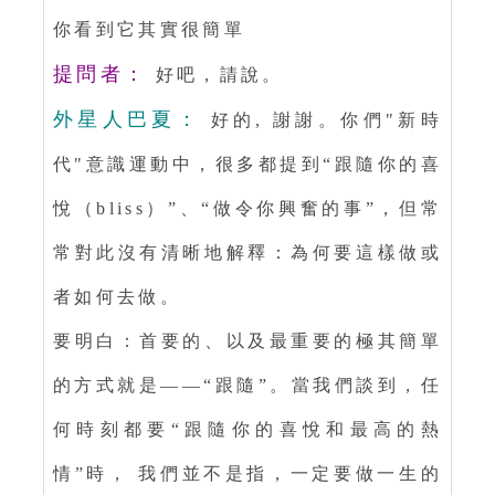
你看到它其實很簡單
提問者：
好吧，請說。
外星人巴夏：
好的, 謝謝。你們"新時
代"意識運動中，很多都提到“跟隨你的喜
悅（bliss）”、“做令你興奮的事”，但常
常對此沒有清晰地解釋：為何要這樣做或
者如何去做。
要明白：首要的、以及最重要的極其簡單
的方式就是——“跟隨”。當我們談到，任
何時刻都要“跟隨你的喜悅和最高的熱
情”時， 我們並不是指，一定要做一生的