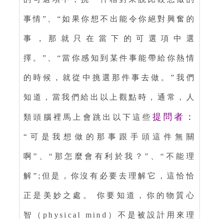
事情”、“如果你想不出能令你絕對興奮的
事，那就只在當下的可選項中選
擇。”、“當你感知到某件事能帶給你熱情
的時候，就從中挑選那件事去做。”我們
知道，當我們給出以上觀點時，通常，人
提問者：
類頭腦裡馬上會跳出以下這些
“可是我想做的那事跟手頭這件無關
啊”、“那怎麼會有利於我？”、“不能理
解”;但是，你沒有必要去理解它，這恰恰
正是美妙之處。 你要知道，你的物質心
智（physical mind）不是被設計用來理