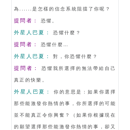
為......是怎樣的信念系統阻擋了你呢？
提問者：
恐懼。
外星人巴夏：
恐懼什麼？
提問者：
恐懼什麼…
外星人巴夏：
對，你恐懼什麼？
提問者：
恐懼我所選擇的無法帶給自己
真正的快樂。
外星人巴夏：
你的意思是：如果你選擇
那些能激發你熱情的事，你所選擇的可能
並不能真正令你興奮？（如果你根據現在
的願望選擇那些能激發你熱情的事，卻又