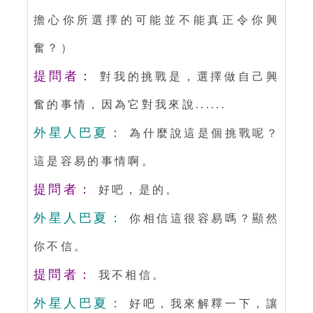
擔心你所選擇的可能並不能真正令你興
奮？）
提問者：
對我的挑戰是，選擇做自己興
奮的事情，因為它對我來說......
外星人巴夏：
為什麼說這是個挑戰呢？
這是容易的事情啊。
提問者：
好吧，是的。
外星人巴夏：
你相信這很容易嗎？顯然
你不信。
提問者：
我不相信。
外星人巴夏：
好吧，我來解釋一下，讓