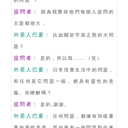
的問題”？
提問者：
因為我覺得他們每個人提問的
主題都很大，
外星人巴夏：
比如關於宇宙之類的大問
題？
提問者：
是的，所以我......（笑）
外星人巴夏：
日常現實生活中的問題，
和任何其它問題一樣，都具有靈性的意
義。你瞭解嗎？
提問者：
是的,謝謝。
外星人巴夏：
任何問題，都擁有同樣重
要的靈性意義。而如果有一個問題對你來