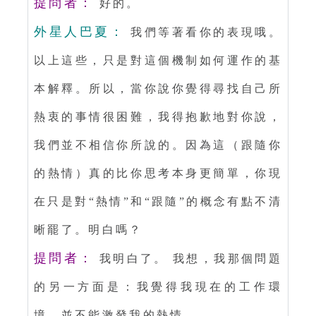
提問者：
好的。
外星人巴夏：
我們等著看你的表現哦。
以上這些，只是對這個機制如何運作的基
本解釋。所以，當你說你覺得尋找自己所
熱衷的事情很困難，我得抱歉地對你說，
我們並不相信你所說的。因為這（跟隨你
的熱情）真的比你思考本身更簡單，你現
在只是對“熱情”和“跟隨”的概念有點不清
晰罷了。明白嗎？
提問者：
我明白了。 我想，我那個問題
的另一方面是：我覺得我現在的工作環
境，並不能激發我的熱情。