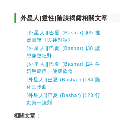
外星人|靈性|陰謀揭露相關文章
[外星人][巴夏 (Bashar) ]65 推
薦書籍《與神對話》
[外星人][巴夏 (Bashar) ]38 讓
想像更狂野
[外星人][巴夏 (Bashar) ]24 牛
奶與癌症、健康飲食
[外星人][巴夏 (Bashar) ]184 顯
化三步曲
[外星人][巴夏 (Bashar) ]123 行
動第一法則
相關文章：