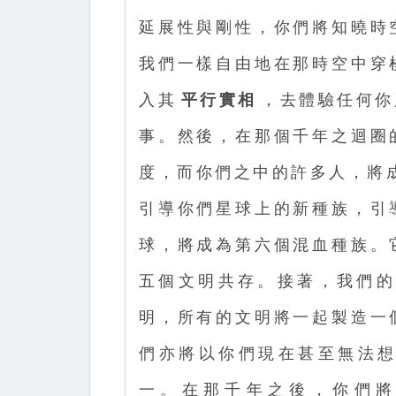
延展性與剛性，你們將知曉時
我們一樣自由地在那時空中穿
入其
平行實相
，去體驗任何你
事。然後，在那個千年之迴圈
度，而你們之中的許多人，將
引導你們星球上的新種族，引
球，將成為第六個混血種族。
五個文明共存。接著，我們的文
明，所有的文明將一起製造一
們亦將以你們現在甚至無法
一。在那千年之後，你們