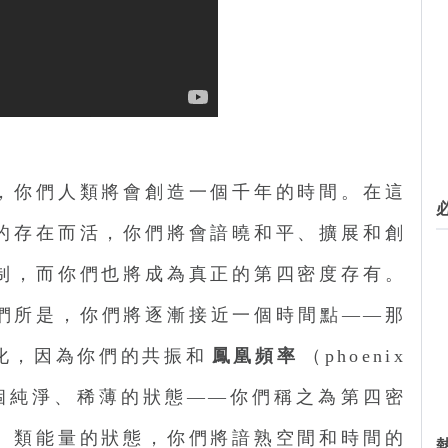
，你們人類將會創造一個千年的時間。在這
的存在而活，你們將會諳曉和平、擴展和創
制，而你們也將成為真正的第四密度存有。
們所是，你們將逐漸接近一個時間點——那
化，因為你們的共振和
鳳凰頻率
（phoenix
至一個純淨、稀薄的狀態——你們稱之為第四密
、類能量的狀態，你們將諳熟空間和時間的