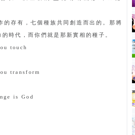
作的存有，七個種族共同創造而出的。那將
力的時代，而你們就是那新實相的種子。
u touch
u transform
ge is God