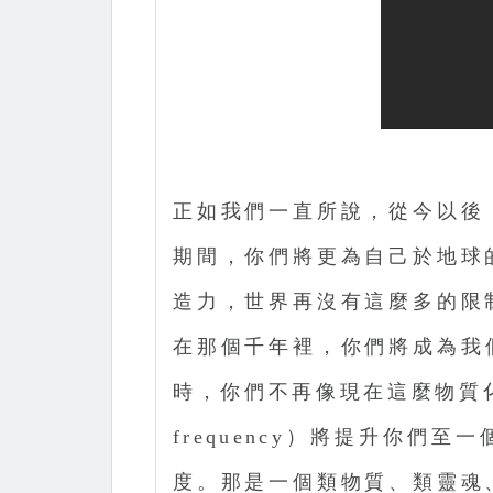
正如我們一直所說，從今以後
期間，你們將更為自己於地球
造力，世界再沒有這麼多的限
在那個千年裡，你們將成為我
時，你們不再像現在這麼物質
frequency）將提升你們
度。那是一個類物質、類靈魂