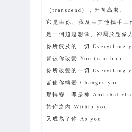
（transcend），升向高處。
它是由你、我及由其他攜手工
是一個超越想像、卻屬於想像
你所觸及的一切 Everything yo
皆被你改變 You transform
你所改變的一切 Everything yo
皆使你轉變 Changes you
那轉變，即是神 And that chan
於你之內 Within you
又成為了你 As you