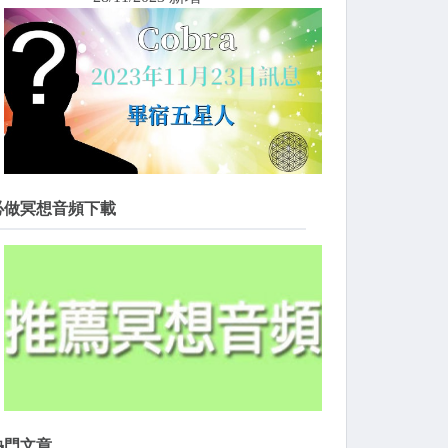
必做冥想音頻下載
熱門文章