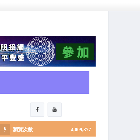
4,009,377