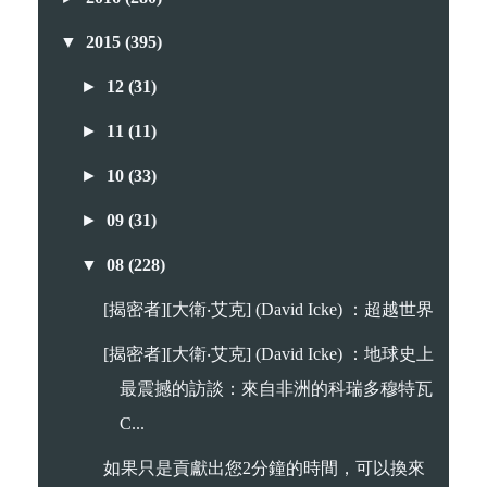
▼
2015
(395)
►
12
(31)
►
11
(11)
►
10
(33)
►
09
(31)
▼
08
(228)
[揭密者][大衛‧艾克] (David Icke) ：超越世界
[揭密者][大衛‧艾克] (David Icke) ：地球史上
最震撼的訪談：來自非洲的科瑞多穆特瓦
C...
如果只是貢獻出您2分鐘的時間，可以換來