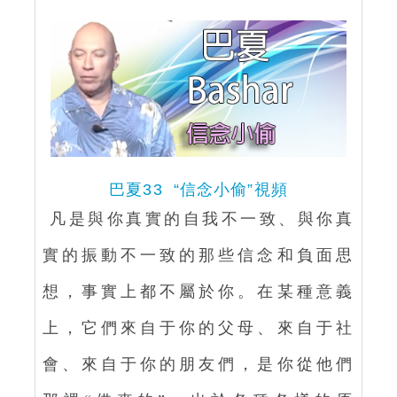
巴夏33 “信念小偷”視頻
凡是與你真實的自我不一致、與你真
實的振動不一致的那些信念和負面思
想，事實上都不屬於你。在某種意義
上，它們來自于你的父母、來自于社
會、來自于你的朋友們，是你從他們