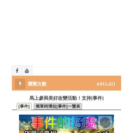
4,011,421
馬上參與美好改變活動！支持[事件]
[事件]
簡單柯博拉[事件]一覽表