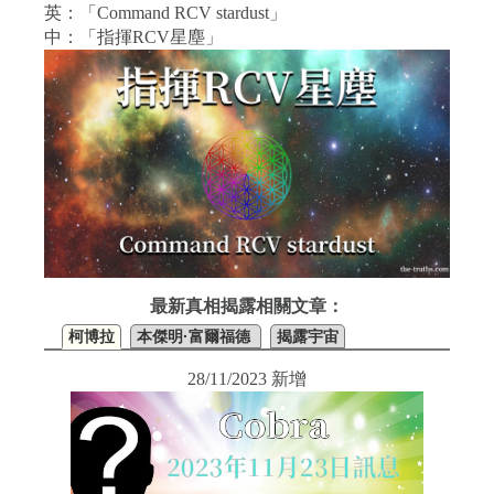
英：「Command RCV stardust」
中：「指揮RCV星塵」
最新真相揭露相關文章：
柯博拉
本傑明·富爾福德
揭露宇宙
28/11/2023 新增