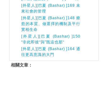
[外星人][巴夏 (Bashar) ]169 未
來社會的管理
[外星人][巴夏 (Bashar) ]148 療
愈的本質、做選擇的機制及平行
實相生命
[外星人][巴夏 (Bashar) ]150
“非此即彼“與”既這也那“
[外星人][巴夏 (Bashar) ]164 通
往更高意識的大門
相關文章：