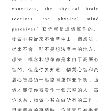
conceives, the physical brain
receives, the physical mind
perceives）它們就是這樣運作的。
物質心智從來不會產生出一個想法，
從來不會，那不是想法產生的地方。
想法，概念和想像都是來自于高層心
智的。但是你要知道，物質心智和高
層心智必須一起協同運作並平衡，這
樣才能使你被看作一個完整的人。當
你以為，物質心智在做所有的工作，
思考所有的事情時，你其實只有半個