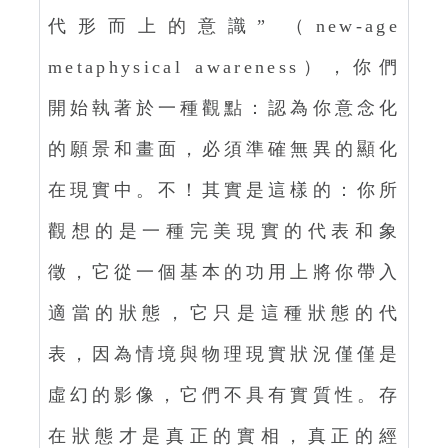
代形而上的意識” （new-age
metaphysical awareness），你們
開始執著於一種觀點：認為你意念化
的願景和畫面，必須準確無異的顯化
在現實中。不！其實是這樣的：你所
觀想的是一種完美現實的代表和象
徵，它從一個基本的功用上將你帶入
適當的狀態，它只是這種狀態的代
表，因為情境與物理現實狀況僅僅是
虛幻的影像，它們不具有實質性。存
在狀態才是真正的實相，真正的經