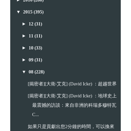
▼
2015
(395)
►
12
(31)
►
11
(11)
►
10
(33)
►
09
(31)
▼
08
(228)
[揭密者][大衛‧艾克] (David Icke) ：超越世界
[揭密者][大衛‧艾克] (David Icke) ：地球史上
最震撼的訪談：來自非洲的科瑞多穆特瓦
C...
如果只是貢獻出您2分鐘的時間，可以換來