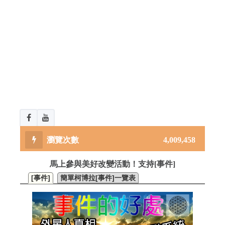
4,009,458
馬上參與美好改變活動！支持[事件]
[事件]
簡單柯博拉[事件]一覽表