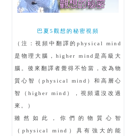
巴夏5觀想的秘密視頻
（注：視頻中翻譯的physical mind
是物理大腦，higher mind是高級大
腦。後來翻譯者覺得不恰當，改為物
質心智（physical mind）和高層心
智（higher mind），視頻還沒改過
來。）
雖然如此，你們的物質心智
（physical mind）具有強大的能