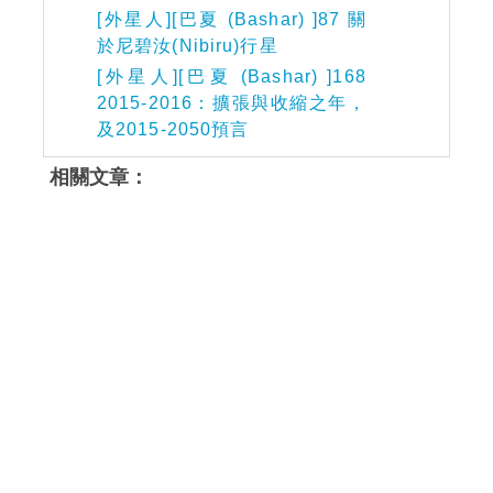
[外星人][巴夏 (Bashar) ]87 關
於尼碧汝(Nibiru)行星
[外星人][巴夏 (Bashar) ]168
2015-2016：擴張與收縮之年，
及2015-2050預言
相關文章：