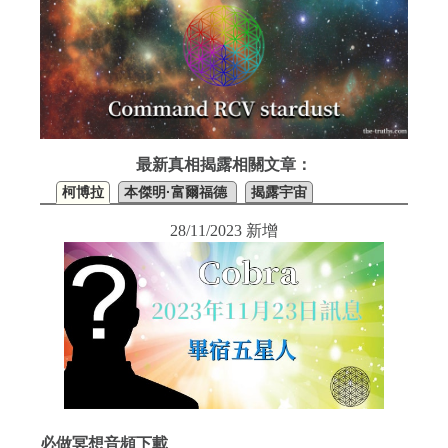
最新真相揭露相關文章：
柯博拉
本傑明·富爾福德
揭露宇宙
28/11/2023 新增
必做冥想音頻下載