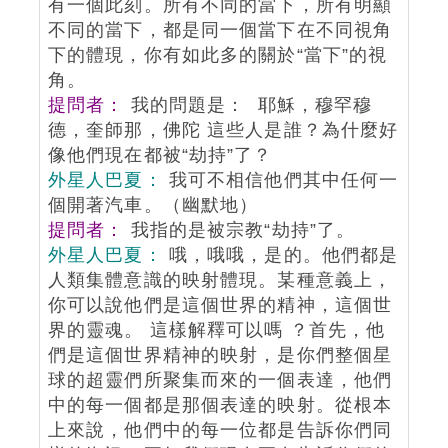
有一個此刻。所有不同的當下，所有明顯
不同的當下，都是同一個當下在不同視角
下的體現，你有如此多的關於“當下”的視
角。
提問者：
我的問題是： 耶穌，穆罕穆
德，奎師那，佛陀 這些人是誰？為什麼好
像他們現在都被“劫持”了？
外星人巴夏：
我可不相信他們其中任何一
個開著汽車。（幽默地）
提問者：
我指的是被宗教“劫持”了。
外星人巴夏：
哦，哦哦，是的。他們都是
人類集體意識的映射體現。某種意義上，
你可以說他們是這個世界的精神，這個世
界的靈魂。 這樣解釋可以嗎 ？首先，他
們是這個世界精神的映射，是你們整個星
球的超靈們所聚集而來的一個表達，他們
中的每一個都是那個表達的映射。從根本
上來說，他們中的每一位都是告訴你們同