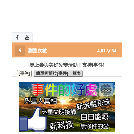
4,012,054
馬上參與美好改變活動！支持[事件]
[事件]
簡單柯博拉[事件]一覽表