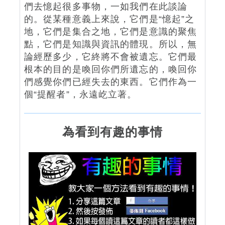
們去憶起很多事物，一如我們在此談論
的。從某種意義上來說，它們是“憶起”之
地，它們是集合之地，它們是意識的聚焦
點，它們是知識與資訊的體現。所以，無
論經歷多少，它終將不會被遺忘。它們最
根本的目的是喚回你們所遺忘的，喚回你
們感覺你們已經失去的東西。它們作為一
個“提醒者”，永遠屹立著。
為看到有趣的事情