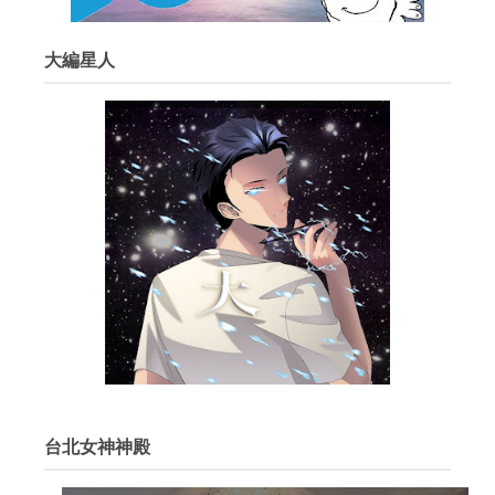
大編星人
台北女神神殿