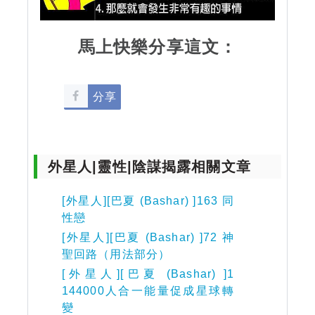
馬上快樂分享這文：
分享
外星人|靈性|陰謀揭露相關文章
[外星人][巴夏 (Bashar) ]163 同
性戀
[外星人][巴夏 (Bashar) ]72 神
聖回路（用法部分）
[外星人][巴夏 (Bashar) ]1
144000人合一能量促成星球轉
變