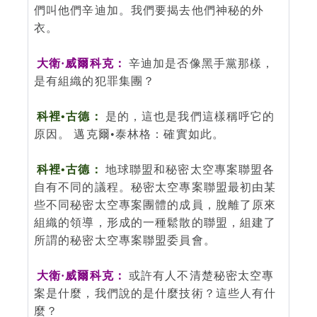
們叫他們辛迪加。我們要揭去他們神秘的外
衣。
大衛·威爾科克：
辛迪加是否像黑手黨那樣，
是有組織的犯罪集團？
科裡•古德：
是的，這也是我們這樣稱呼它的
原因。 邁克爾•泰林格：確實如此。
科裡•古德：
地球聯盟和秘密太空專案聯盟各
自有不同的議程。秘密太空專案聯盟最初由某
些不同秘密太空專案團體的成員，脫離了原來
組織的領導，形成的一種鬆散的聯盟，組建了
所謂的秘密太空專案聯盟委員會。
大衛·威爾科克：
或許有人不清楚秘密太空專
案是什麼，我們說的是什麼技術？這些人有什
麼？