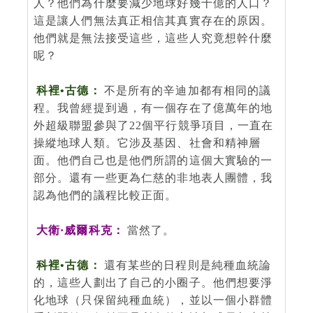
人？他們為什麼要減少地球好幾十億的人口？
這是讓人們無法真正相信其真實存在的原因。
他們就是無法接受這些，這些人究竟想幹什麼
呢？
科裡•古德：
不是所有的辛迪加都有相同的議
程。我曾經提到過，有一個存在了億萬年的地
外超級聯盟參與了22個平行競爭項目，一直在
操縱地球人類。它涉及基因、社會和精神層
面。他們自己也是他們所謂的這個大實驗的一
部分。還有一些更為仁慈的非地表人團體，我
認為他們的議程比較正面。
大衛·威爾科克：
當然了。
科裡•古德：
還有某些的日程則是純種血統論
的，這些人劃出了自己的小圈子。他們想要淨
化地球（只保留純種血統），並以一個小群體